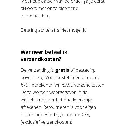
Met het plaatsen van de order ga je eerst
akkoord met onze
algemene
voorwaarden.
Betaling achteraf is niet mogelijk.
Wanneer betaal ik
verzendkosten?
De verzending is
gratis
bij besteding
boven €75,- Voor bestellingen onder de
€75,- berekenen wij €7,95 verzendkosten.
Deze worden weergegeven in de
winkelmand voor het daadwerkelijke
afrekenen. Retourneren is voor eigen
kosten bij besteding onder de €75,-
(exclusief verzendkosten)