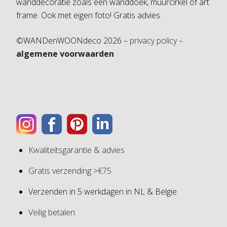
wanddecoratie zoals een wanddoek, muurcirkel of art
frame. Ook met eigen foto! Gratis advies.
©WANDenWOONdeco 2026 –
privacy policy –
algemene voorwaarden
Kwaliteitsgarantie & advies
Gratis verzending >€75
Verzenden in 5 werkdagen in NL & Belgie
Veilig betalen