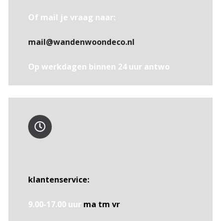
Of mail je vraag naar:
mail@wandenwoondeco.nl
Op werkdagen binnen 24 uur antwo
klantenservice:
9.00-17.00 uur
ma tm vr