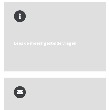
Lees de
meest gestelde vragen