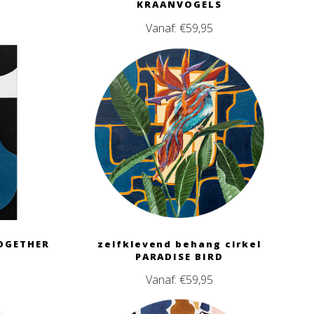
KRAANVOGELS
Vanaf:
€
59,95
OGETHER
zelfklevend behang cirkel
PARADISE BIRD
Vanaf:
€
59,95