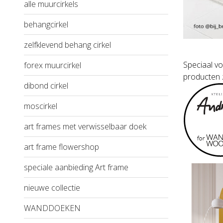
alle muurcirkels
behangcirkel
zelfklevend behang cirkel
Speciaal v
forex muurcirkel
producten 
dibond cirkel
moscirkel
art frames met verwisselbaar doek
art frame flowershop
speciale aanbieding Art frame
nieuwe collectie
WANDDOEKEN