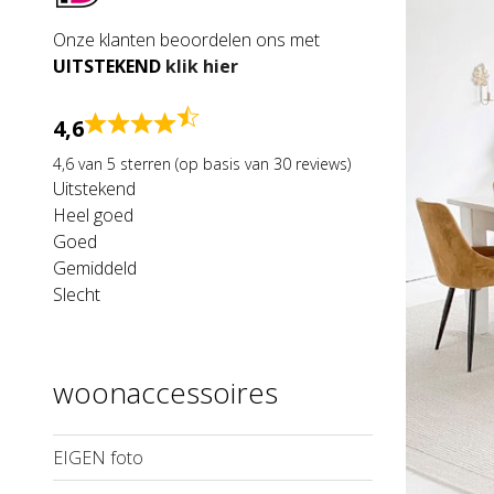
Onze klanten beoordelen ons met
UITSTEKEND
klik hier
4,6
4,6 van 5 sterren (op basis van 30 reviews)
Uitstekend
Heel goed
Goed
Gemiddeld
Slecht
woonaccessoires
EIGEN foto