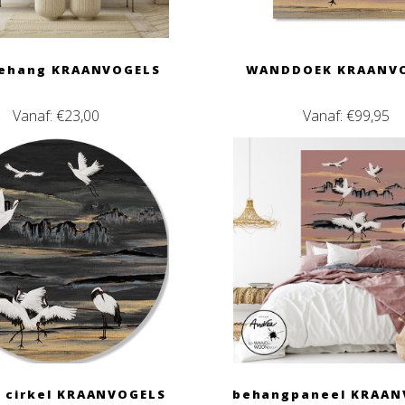
ehang KRAANVOGELS
WANDDOEK KRAANV
Vanaf:
€
23,00
Vanaf:
€
99,95
 cirkel KRAANVOGELS
behangpaneel KRAAN