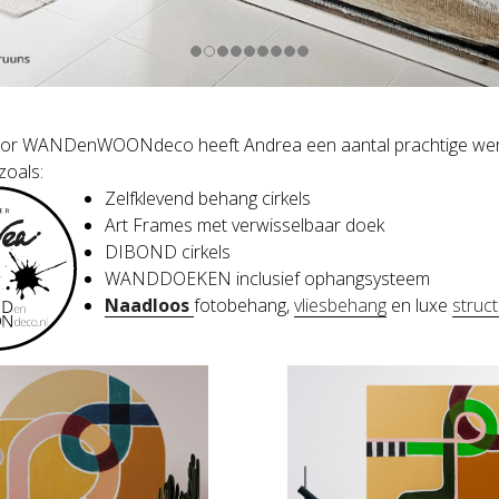
oor WANDenWOONdeco heeft Andrea een aantal prachtige werken 
zoals:
Zelfklevend behang cirkels
Art Frames met verwisselbaar doek
DIBOND cirkels
WANDDOEKEN inclusief ophangsysteem
Naadloos
fotobehang,
vliesbehang
en luxe
struc