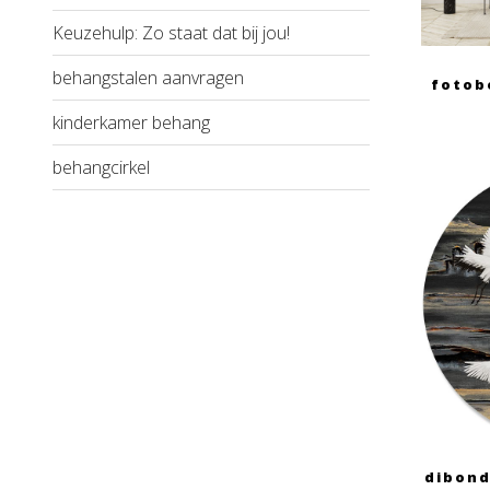
Keuzehulp: Zo staat dat bij jou!
behangstalen aanvragen
fotob
kinderkamer behang
behangcirkel
dibond