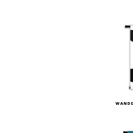
WANDD