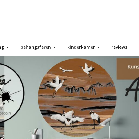
ng
behangsferen
kinderkamer
reviews