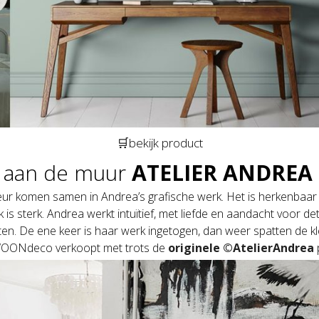
🛒bekijk product
 aan de muur
ATELIER ANDREA
eur komen samen in Andrea’s grafische werk. Het is herkenbaar
k is sterk. Andrea werkt intuïtief, met liefde en aandacht voor de
n. De ene keer is haar werk ingetogen, dan weer spatten de kl
Ndeco verkoopt met trots de
originele ©AtelierAndrea