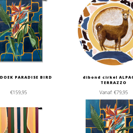
DOEK PARADISE BIRD
dibond cirkel ALPA
TERRAZZO
€
159,95
Vanaf:
€
79,95