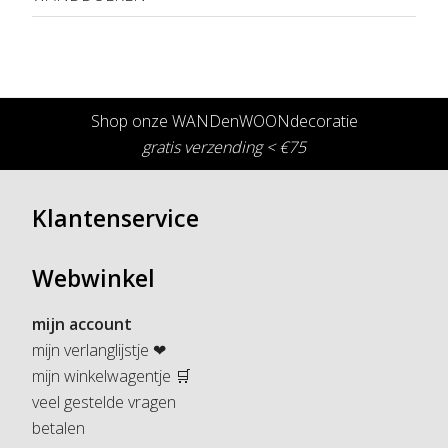
Shop onze WANDenWOONdecoratie
gratis verzending < €75
Klantenservice
Webwinkel
mijn account
mijn verlanglijstje ❤
mijn winkelwagentje 🛒
veel gestelde vragen
betalen