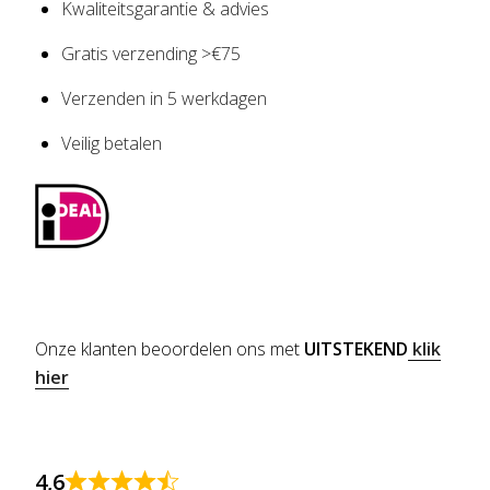
Kwaliteitsgarantie & advies
Gratis verzending >€75
Verzenden in 5 werkdagen
Veilig betalen
Onze klanten beoordelen ons met
UITSTEKEND
klik
hier
4,6