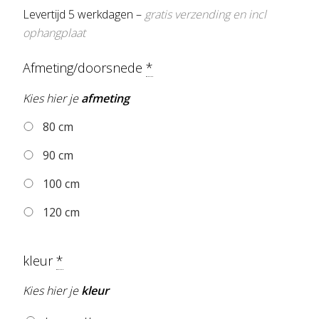
Levertijd 5 werkdagen –
gratis verzending en incl
ophangplaat
Afmeting/doorsnede
*
Kies hier je
afmeting
80 cm
90 cm
100 cm
120 cm
kleur
*
Kies hier je
kleur