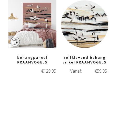
behangpaneel
zelfklevend behang
KRAANVOGELS
cirkel KRAANVOGELS
€
129,95
Vanaf:
€
59,95