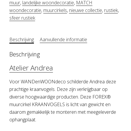
muur
,
landelijke woondecoratie
,
MATCH
woondecoratie
,
muurcirkels
,
nieuwe collectie
,
rustiek
,
sfeer rustiek
Beschrijving
Aanvullende informatie
Beschrijving
Atelier Andrea
Voor WANDenWOONdeco schilderde Andrea deze
prachtige kraanvogels. Deze zijn verkrijgbaar op
diverse hoogwaardige producten. Deze FOREX®
muurcirkel KRAANVOGELS is licht van gewicht en
daarom gemakkelijk te monteren met meegeleverde
ophangplaat.