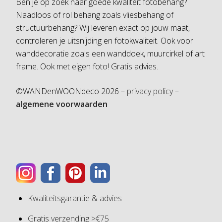
Ben je op zoek naar goede kwaliteit fotobehang?
Naadloos of rol behang zoals vliesbehang of
structuurbehang? Wij leveren exact op jouw maat,
controleren je uitsnijding en fotokwaliteit. Ook voor
wanddecoratie zoals een wanddoek, muurcirkel of art
frame. Ook met eigen foto! Gratis advies.
©WANDenWOONdeco 2026 –
privacy policy –
algemene voorwaarden
Kwaliteitsgarantie & advies
Gratis verzending >€75