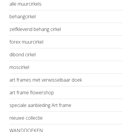
alle muurcirkels
behangcirkel
zelfklevend behang cirkel
forex muurcirkel
dibond cirkel
moscirkel
art frames met verwisselbaar doek
art frame flowershop
speciale aanbieding Art frame
nieuwe collectie
WANDDOEKEN