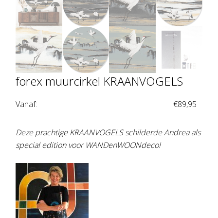
forex muurcirkel KRAANVOGELS
Vanaf:
€
89,95
Deze prachtige KRAANVOGELS schilderde Andrea als
special edition voor WANDenWOONdeco!