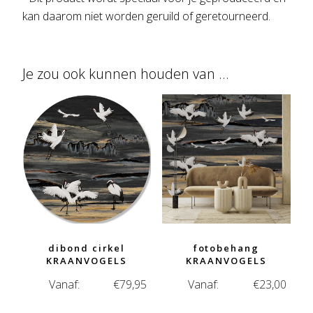
kan daarom niet worden geruild of geretourneerd.
Je zou ook kunnen houden van …
dibond cirkel
fotobehang
KRAANVOGELS
KRAANVOGELS
Vanaf:
€
79,95
Vanaf:
€
23,00