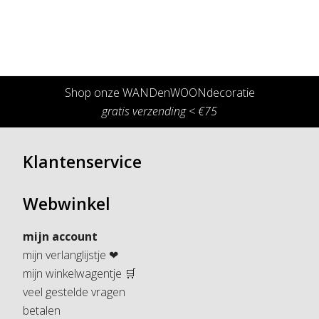
Shop onze WANDenWOONdecoratie
gratis verzending < €75
Klantenservice
Webwinkel
mijn account
mijn verlanglijstje ❤
mijn winkelwagentje 🛒
veel gestelde vragen
betalen