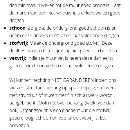
dan minimaal 4 weken tot de muur goed droog is. Laat
de muren van een nieuwbouwhuis enkele weken goed
drogen.
schoon
: Zorg dat de ondergrond goed schoon is en
neem deze anders eerst af en laat voldoende drogen.
stofvrij:
Maak de ondergrond goed stofvrij. Deze
deeltjes maken dat de lijmlaag niet goed kan hechten.
vetvrij:
Indien je muur vet is neem deze dan eerst
goed af om te ontvetten en laat voldoende drogen
Wij kunnen hechting NIET GARANDEREN indien ons
vlies en structuur behang op spachtelputz, stucwerk
met structuur of muren met fijn schuurwerk wordt
aangebracht. Ook niet over behang, (welk type dan
ook). Uitgangspunt is een gladde muur die stofvrij,
goed droog, schoon en vooral ook vetvrij is. Evt
ontvetten.