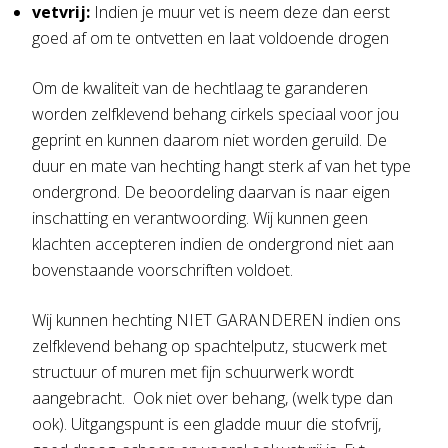
vetvrij:
Indien je muur vet is neem deze dan eerst
goed af om te ontvetten en laat voldoende drogen
Om de kwaliteit van de hechtlaag te garanderen
worden zelfklevend behang cirkels speciaal voor jou
geprint en kunnen daarom niet worden geruild. De
duur en mate van hechting hangt sterk af van het type
ondergrond. De beoordeling daarvan is naar eigen
inschatting en verantwoording. Wij kunnen geen
klachten accepteren indien de ondergrond niet aan
bovenstaande voorschriften voldoet.
Wij kunnen hechting NIET GARANDEREN indien ons
zelfklevend behang op spachtelputz, stucwerk met
structuur of muren met fijn schuurwerk wordt
aangebracht. Ook niet over behang, (welk type dan
ook). Uitgangspunt is een gladde muur die stofvrij,