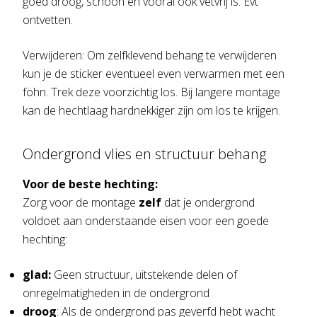
goed droog, schoon en vooral ook vetvrij is. Evt
ontvetten.
Verwijderen: Om zelfklevend behang te verwijderen
kun je de sticker eventueel even verwarmen met een
föhn. Trek deze voorzichtig los. Bij langere montage
kan de hechtlaag hardnekkiger zijn om los te krijgen.
Ondergrond vlies en structuur behang
Voor de beste hechting:
Zorg voor de montage
zelf
dat je ondergrond
voldoet aan onderstaande eisen voor een goede
hechting:
glad:
Geen structuur, uitstekende delen of
onregelmatigheden in de ondergrond
droog
: Als de ondergrond pas geverfd hebt wacht