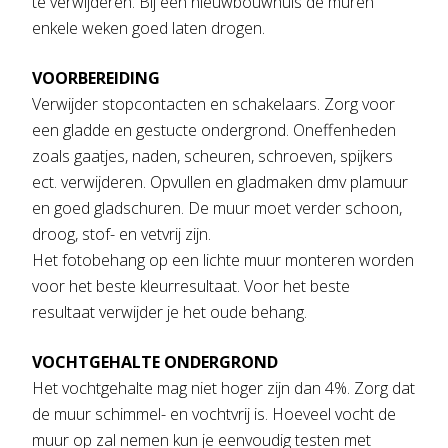
te verwijderen. Bij een nieuwbouwhuis de muren
enkele weken goed laten drogen.
VOORBEREIDING
Verwijder stopcontacten en schakelaars. Zorg voor
een gladde en gestucte ondergrond. Oneffenheden
zoals gaatjes, naden, scheuren, schroeven, spijkers
ect. verwijderen. Opvullen en gladmaken dmv plamuur
en goed gladschuren. De muur moet verder schoon,
droog, stof- en vetvrij zijn.
Het fotobehang op een lichte muur monteren worden
voor het beste kleurresultaat. Voor het beste
resultaat verwijder je het oude behang.
VOCHTGEHALTE ONDERGROND
Het vochtgehalte mag niet hoger zijn dan 4%. Zorg dat
de muur schimmel- en vochtvrij is. Hoeveel vocht de
muur op zal nemen kun je eenvoudig testen met