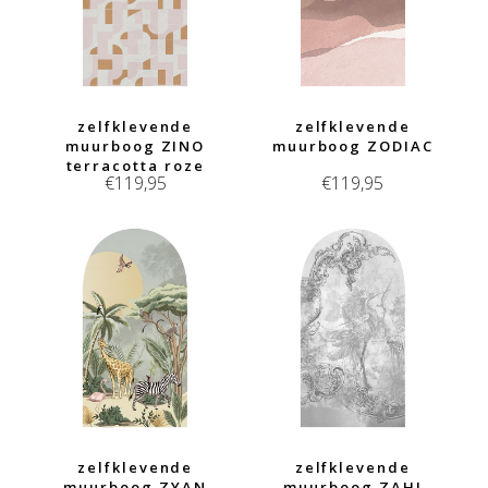
zelfklevende
zelfklevende
muurboog ZINO
muurboog ZODIAC
terracotta roze
€
119,95
€
119,95
zelfklevende
zelfklevende
muurboog ZYAN
muurboog ZAHI