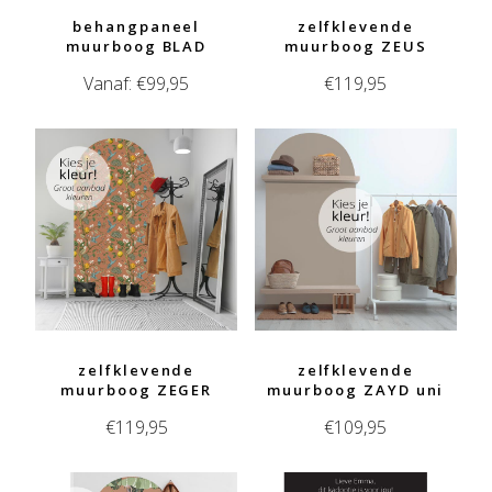
behangpaneel
zelfklevende
muurboog BLAD
muurboog ZEUS
Vanaf:
€
99,95
€
119,95
zelfklevende
zelfklevende
muurboog ZEGER
muurboog ZAYD uni
€
119,95
€
109,95