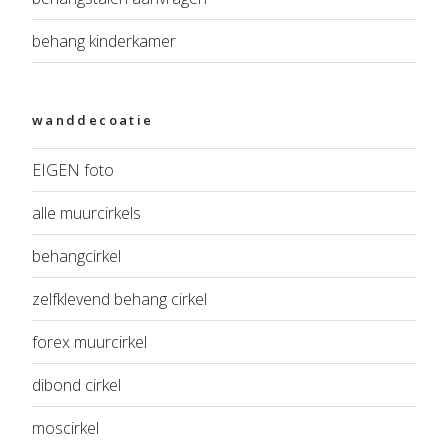
behang kinderkamer
wanddecoatie
EIGEN foto
alle muurcirkels
behangcirkel
zelfklevend behang cirkel
forex muurcirkel
dibond cirkel
moscirkel