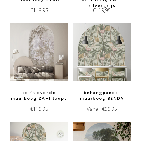
zilvergrijs
€
119,95
€
119,95
zelfklevende
behangpaneel
muurboog ZAHI taupe
muurboog BENDA
€
119,95
Vanaf:
€
99,95