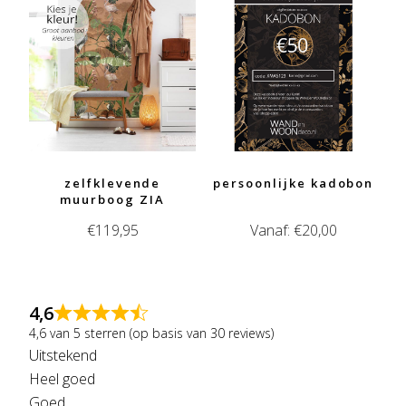
zelfklevende
persoonlijke kadobon
muurboog ZIA
€
119,95
Vanaf:
€
20,00
4,6
4,6 van 5 sterren (op basis van 30 reviews)
Uitstekend
Heel goed
Goed