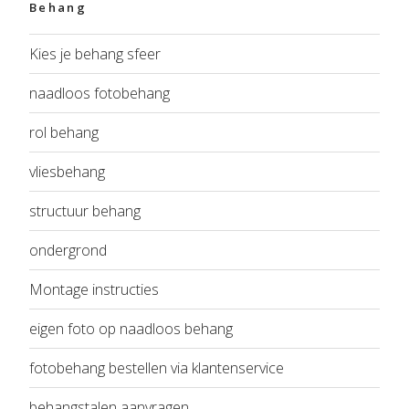
Behang
Kies je behang sfeer
naadloos fotobehang
rol behang
vliesbehang
structuur behang
ondergrond
Montage instructies
eigen foto op naadloos behang
fotobehang bestellen via klantenservice
behangstalen aanvragen