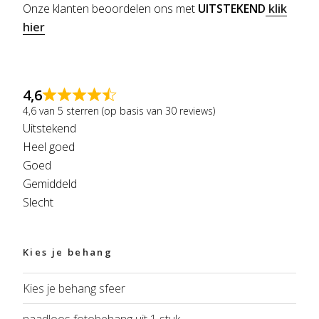
Onze klanten beoordelen ons met
UITSTEKEND
klik
hier
4,6
4,6 van 5 sterren (op basis van 30 reviews)
Uitstekend
Heel goed
Goed
Gemiddeld
Slecht
Kies je behang
Kies je behang sfeer
naadloos fotobehang uit 1 stuk