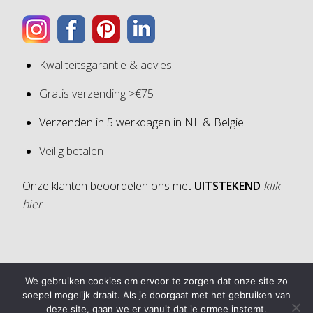
Kwaliteitsgarantie & advies
Gratis verzending >€75
Verzenden in 5 werkdagen in NL & Belgie
Veilig betalen
Onze klanten beoordelen ons met
UITSTEKEND
klik
hier
4,6
We gebruiken cookies om ervoor te zorgen dat onze site zo
4,6 van 5 sterren (op basis van 30 reviews)
soepel mogelijk draait. Als je doorgaat met het gebruiken van
deze site, gaan we er vanuit dat je ermee instemt.