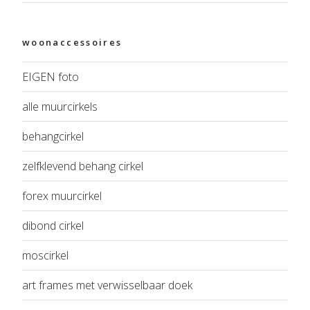
woonaccessoires
EIGEN foto
alle muurcirkels
behangcirkel
zelfklevend behang cirkel
forex muurcirkel
dibond cirkel
moscirkel
art frames met verwisselbaar doek