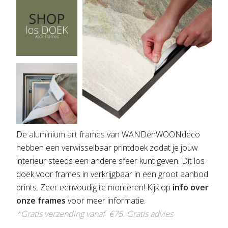
De
aluminium art frames
van WANDenWOONdeco
hebben een verwisselbaar printdoek zodat je jouw
interieur steeds een andere sfeer kunt geven. Dit los
doek voor frames in verkrijgbaar in een groot aanbod
prints. Zeer eenvoudig te monteren! Kijk op
info over
onze frames
voor meer informatie.
*Gratis verzending vanaf €75.
Gratis advies