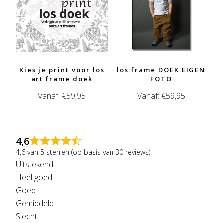
Kies je print voor los
los frame DOEK EIGEN
art frame doek
FOTO
Vanaf:
€
59,95
Vanaf:
€
59,95
4,6
4,6 van 5 sterren (op basis van 30 reviews)
Uitstekend
Heel goed
Goed
Gemiddeld
Slecht