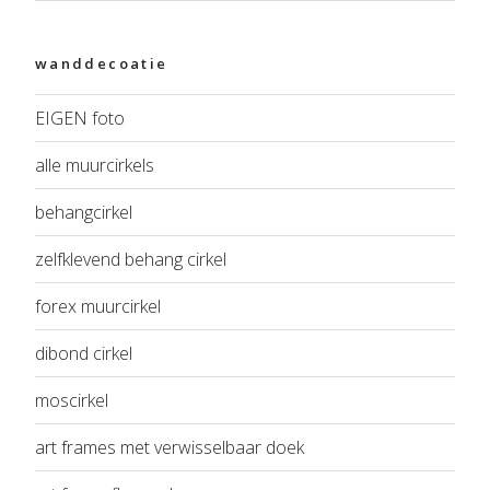
wanddecoatie
EIGEN foto
alle muurcirkels
behangcirkel
zelfklevend behang cirkel
forex muurcirkel
dibond cirkel
moscirkel
art frames met verwisselbaar doek