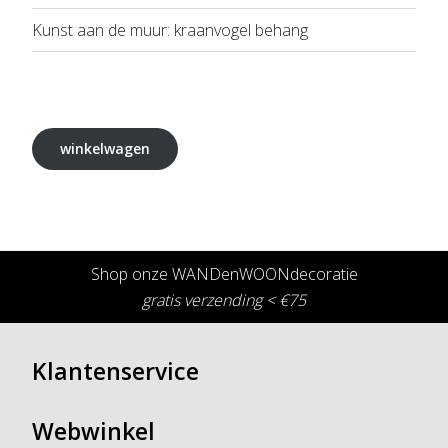
Kunst aan de muur: kraanvogel behang
winkelwagen
Shop onze WANDenWOONdecoratie
gratis verzending < €75
Klantenservice
Webwinkel