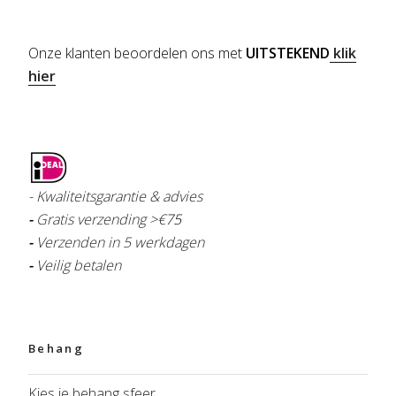
Onze klanten beoordelen ons met
UITSTEKEND
klik
hier
- Kwaliteitsgarantie & advies
-
Gratis verzending >€
75
-
Verzenden in 5 werkdagen
-
Veilig betalen
Behang
Kies je behang sfeer