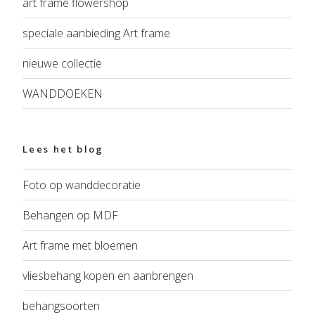
art frame flowershop
speciale aanbieding Art frame
nieuwe collectie
WANDDOEKEN
Lees het blog
Foto op wanddecoratie
Behangen op MDF
Art frame met bloemen
vliesbehang kopen en aanbrengen
behangsoorten