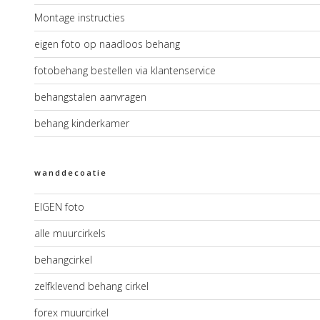
Montage instructies
eigen foto op naadloos behang
fotobehang bestellen via klantenservice
behangstalen aanvragen
behang kinderkamer
wanddecoatie
EIGEN foto
alle muurcirkels
behangcirkel
zelfklevend behang cirkel
forex muurcirkel