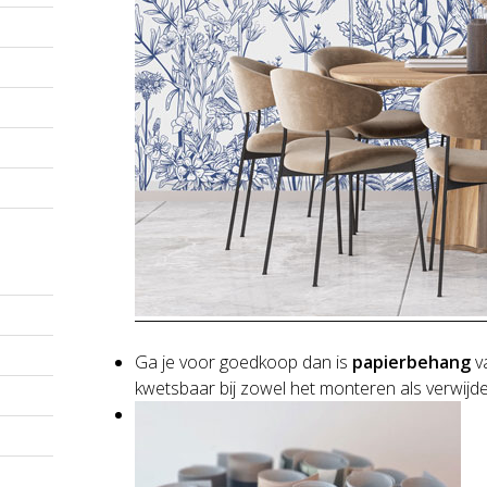
Ga je voor goedkoop dan is
papierbehang
va
kwetsbaar bij zowel het monteren als verwijd