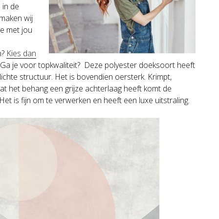
 in de
 maken wij
ze met jou
n?
Kies dan
Ga je voor topkwaliteit?
Deze polyester doeksoort heeft
ichte structuur. Het is bovendien oersterk. Krimpt,
at het behang een grijze achterlaag heeft komt de
t is fijn om te verwerken en heeft een luxe uitstraling.