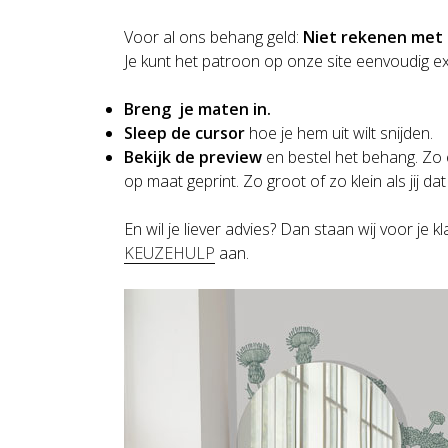
Voor al ons behang geld:
Niet rekenen met 
Je kunt het patroon op onze site eenvoudig exact
Breng je maten in.
Sleep de cursor
hoe je hem uit wilt snijden.
Bekijk de preview
en bestel het behang. Zo 
op maat geprint. Zo groot of zo klein als jij dat 
En wil je liever advies? Dan staan wij voor je 
KEUZEHULP
aan.