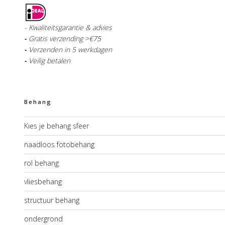
- Kwaliteitsgarantie & advies
-
Gratis verzending >€
75
-
Verzenden in 5 werkdagen
-
Veilig betalen
Behang
Kies je behang sfeer
naadloos fotobehang
rol behang
vliesbehang
structuur behang
ondergrond