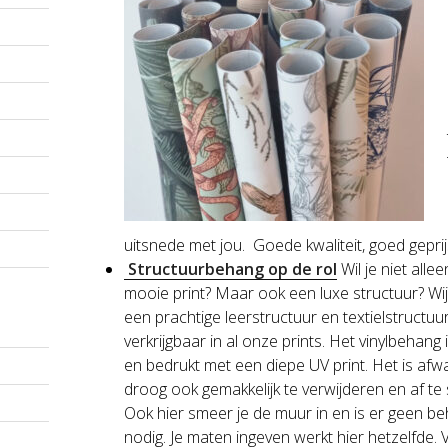
uitsnede met jou. Goede kwaliteit, goed geprij
Structuurbehang op de rol
Wil je niet alle
mooie print? Maar ook een luxe structuur? Wi
een prachtige leerstructuur en textielstructuu
verkrijgbaar in al onze prints. Het vinylbehang 
en bedrukt met een diepe UV print. Het is af
droog ook gemakkelijk te verwijderen en af te 
Ook hier smeer je de muur in en is er geen be
nodig. Je maten ingeven werkt hier hetzelfde. V