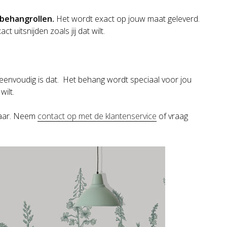
behangrollen.
Het wordt exact op jouw maat geleverd.
 uitsnijden zoals jij dat wilt.
eenvoudig is dat. Het behang wordt speciaal voor jou
wilt.
klaar. Neem
contact op met de klantenservice
of vraag