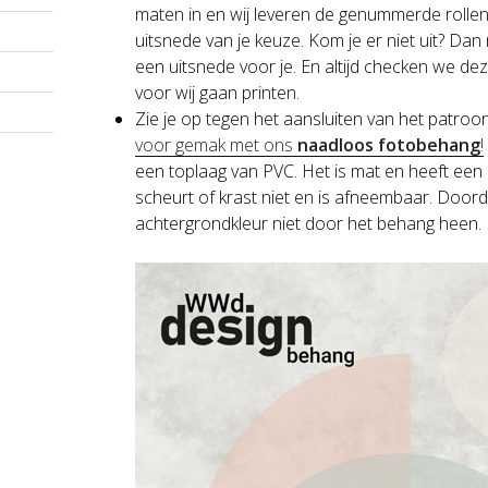
maten in en wij leveren de genummerde rollen
uitsnede van je keuze. Kom je er niet uit? Dan
een uitsnede voor je. En altijd checken we de
voor wij gaan printen.
Zie je op tegen het aansluiten van het patroo
voor gemak met ons
naadloos fotobehang
!
een toplaag van PVC. Het is mat en heeft een l
scheurt of krast niet en is afneembaar. Doord
achtergrondkleur niet door het behang heen. He