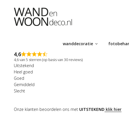
Ga
naar
de
inhoud
wanddecoratie
fotobeha
4,6
4,6 van 5 sterren (op basis van 30 reviews)
Uitstekend
Heel goed
Goed
Gemiddeld
Slecht
Onze klanten beoordelen ons met
UITSTEKEND
klik hier