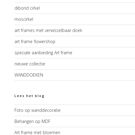
dibond cirkel
moscirkel
art frames met verwisselbaar doek
art frame flowershop
speciale aanbieding Art frame
nieuwe collectie
WANDDOEKEN
Lees het blog
Foto op wanddecoratie
Behangen op MDF
Art frame met bloemen