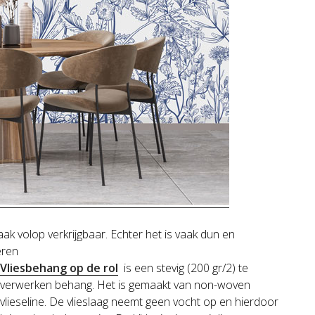
ak volop verkrijgbaar. Echter het is vaak dun en
eren
Vliesbehang
op de rol
is een stevig (200 gr/2) te
verwerken behang. Het is gemaakt van non-woven
vlieseline. De vlieslaag neemt geen vocht op en hierdoor