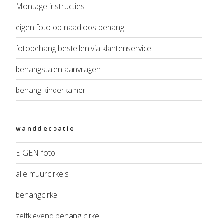
Montage instructies
eigen foto op naadloos behang
fotobehang bestellen via klantenservice
behangstalen aanvragen
behang kinderkamer
wanddecoatie
EIGEN foto
alle muurcirkels
behangcirkel
zelfklevend behang cirkel