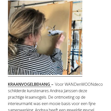
KRAANVOGELBEHANG
–
Voor WANDenWOONdeco
schilderde kunstenares Andrea Janssen deze
prachtige kraanvogels. De ontmoeting op de
interieurmarkt was een mooie basis voor een fijne
samenwerking. Andrea heeft een geweldig gevoel