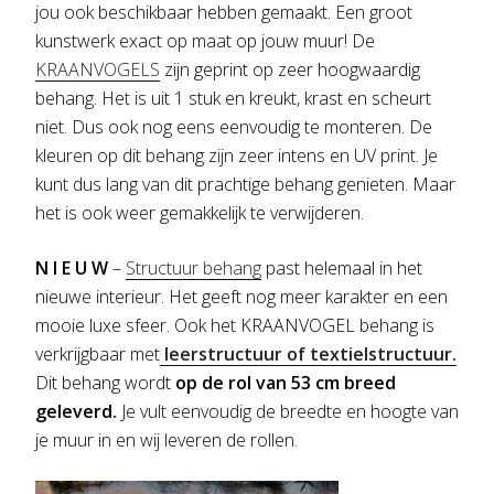
jou ook beschikbaar hebben gemaakt. Een groot
kunstwerk exact op maat op jouw muur! De
KRAANVOGELS
zijn geprint op zeer hoogwaardig
behang. Het is uit 1 stuk en kreukt, krast en scheurt
niet. Dus ook nog eens eenvoudig te monteren. De
kleuren op dit behang zijn zeer intens en UV print. Je
kunt dus lang van dit prachtige behang genieten. Maar
het is ook weer gemakkelijk te verwijderen.
N I E U W
–
Structuur behang
past helemaal in het
nieuwe interieur. Het geeft nog meer karakter en een
moo
ie luxe sfeer. Ook het KRAANVOGEL behang is
verkrijgbaar met
leerstructuur of textielstructuur.
Dit behang wordt
op de rol van 53 cm breed
geleverd.
Je vult eenvoudig de breedte en hoogte van
je muur in en wij leveren de rollen.