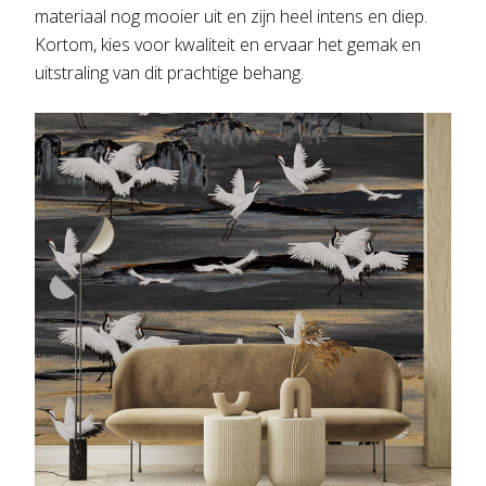
materiaal nog mooier uit en zijn heel intens en diep.
Kortom, kies voor kwaliteit en ervaar het gemak en
uitstraling van dit prachtige behang.