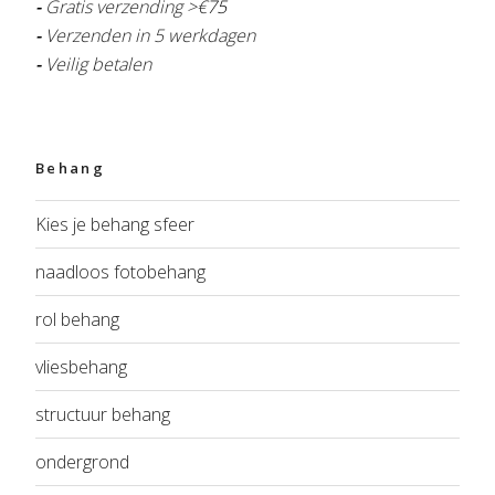
-
Gratis verzending >€
75
-
Verzenden in 5 werkdagen
-
Veilig betalen
Behang
Kies je behang sfeer
naadloos fotobehang
rol behang
vliesbehang
structuur behang
ondergrond