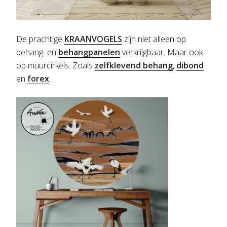
De prachtige
KRAANVOGELS
zijn niet alleen op
behang en
behangpanelen
verkrijgbaar. Maar ook
op muurcirkels. Zoals
zelfklevend behang
,
dibond
en
forex
.