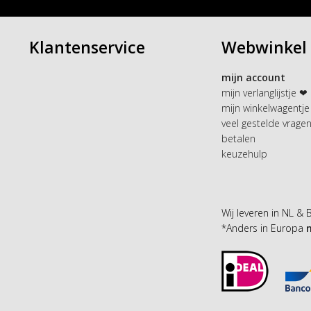
Klantenservice
Webwinkel
mijn account
mijn verlanglijstje ❤
mijn winkelwagentje
veel gestelde vrage
betalen
keuzehulp
Wij leveren in NL & 
*Anders in Europa