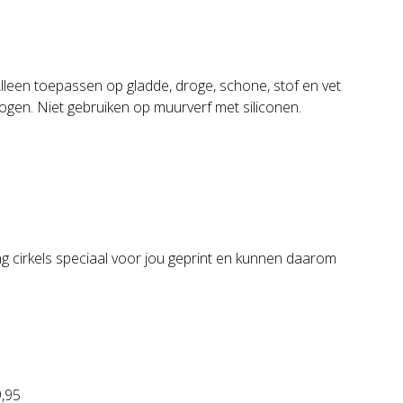
Alleen toepassen op gladde, droge, schone, stof en vet
ogen. Niet gebruiken op muurverf met siliconen.
g cirkels speciaal voor jou geprint en kunnen daarom
9,95