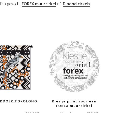
 lichtgewicht
FOREX muurcirkel
of
Dibond cirkels
DDOEK TOKOLOHO
Kies je print voor een
FOREX muurcirkel