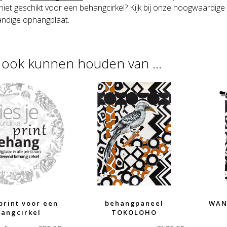
 niet geschikt voor een behangcirkel?
Kijk bij onze hoogwaardige
handige ophangplaat.
u ook kunnen houden van …
 print voor een
behangpaneel
WAN
angcirkel
TOKOLOHO