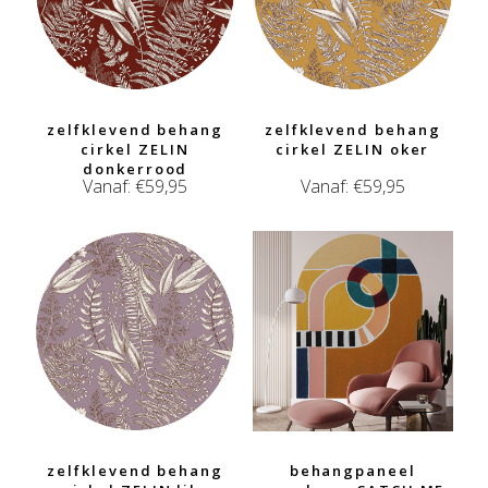
zelfklevend behang
zelfklevend behang
cirkel ZELIN
cirkel ZELIN oker
donkerrood
Vanaf:
€
59,95
Vanaf:
€
59,95
zelfklevend behang
behangpaneel