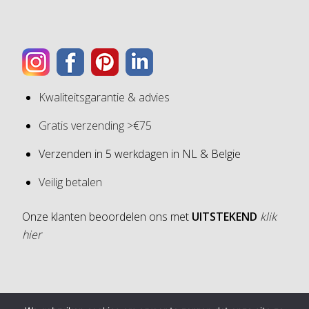
Kwaliteitsgarantie & advies
Gratis verzending >€75
Verzenden in 5 werkdagen in NL & Belgie
Veilig betalen
Onze klanten beoordelen ons met
UITSTEKEND
klik
hier
4,6