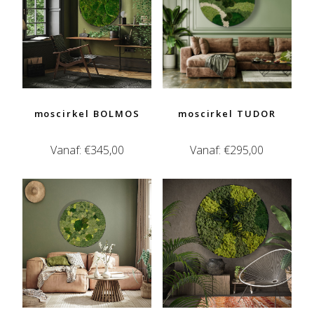
moscirkel BOLMOS
moscirkel TUDOR
Vanaf:
€
345,00
Vanaf:
€
295,00