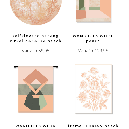
zelfklevend behang
WANDDOEK WIESE
cirkel ZAKARYA peach
peach
Vanaf:
€
59,95
Vanaf:
€
129,95
WANDDOEK WEDA
frame FLORIAN peach