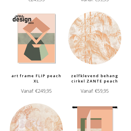
art frame FLIP peach
zelfklevend behang
XL
cirkel ZANTE peach
Vanaf:
€
249,95
Vanaf:
€
59,95