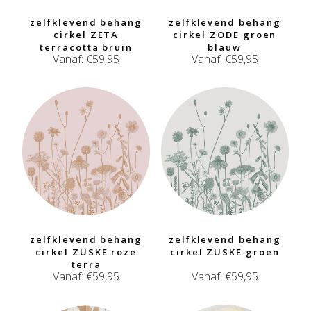
zelfklevend behang
zelfklevend behang
cirkel ZETA
cirkel ZODE groen
terracotta bruin
blauw
Vanaf:
€
59,95
Vanaf:
€
59,95
zelfklevend behang
zelfklevend behang
cirkel ZUSKE roze
cirkel ZUSKE groen
terra
Vanaf:
€
59,95
Vanaf:
€
59,95