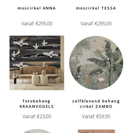
moscirkel ANNA
moscirkel TESSA
Vanaf:
€
295,00
Vanaf:
€
295,00
fotobehang
zelfklevend behang
KRAANVOGELS
cirkel ZAMBO
Vanaf:
€
23,00
Vanaf:
€
59,95