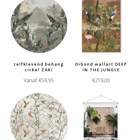
zelfklevend behang
Dibond wallart DEEP
cirkel ZAKI
IN THE JUNGLE
Vanaf:
€
59,95
€
219,00