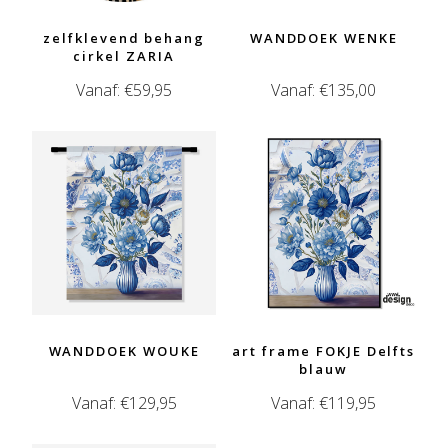
zelfklevend behang
WANDDOEK WENKE
cirkel ZARIA
Vanaf:
€
59,95
Vanaf:
€
135,00
WANDDOEK WOUKE
art frame FOKJE Delfts
blauw
Vanaf:
€
129,95
Vanaf:
€
119,95