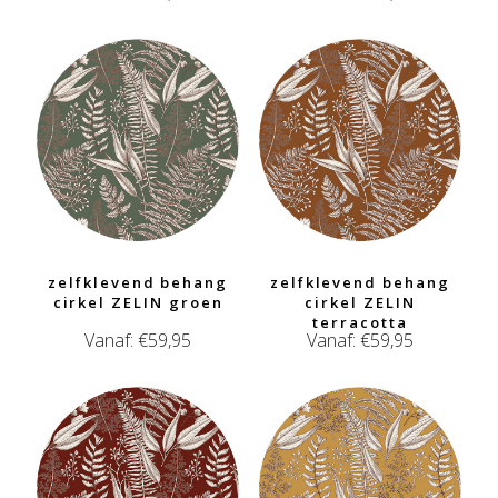
zelfklevend behang
zelfklevend behang
cirkel ZELIN groen
cirkel ZELIN
terracotta
Vanaf:
€
59,95
Vanaf:
€
59,95