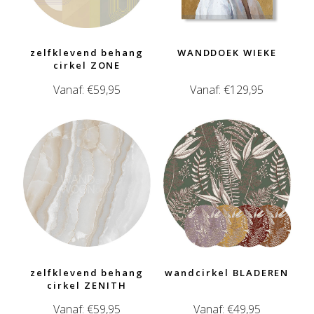
zelfklevend behang
WANDDOEK WIEKE
cirkel ZONE
Vanaf:
€
59,95
Vanaf:
€
129,95
zelfklevend behang
wandcirkel BLADEREN
cirkel ZENITH
Vanaf:
€
59,95
Vanaf:
€
49,95