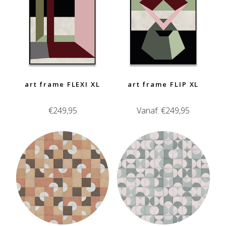
art frame FLEXI XL
art frame FLIP XL
€
249,95
Vanaf:
€
249,95