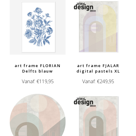
art frame FLORIAN
art frame FJALAR
Delfts blauw
digital pastels XL
Vanaf:
€
119,95
Vanaf:
€
249,95