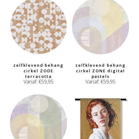
zelfklevend behang
zelfklevend behang
cirkel ZODE
cirkel ZONE digital
terracotta
pastels
Vanaf:
€
59,95
Vanaf:
€
59,95