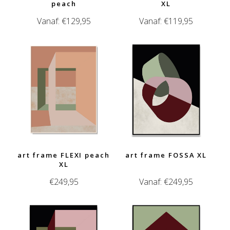
peach
XL
Vanaf:
€
129,95
Vanaf:
€
119,95
art frame FLEXI peach
art frame FOSSA XL
XL
€
249,95
Vanaf:
€
249,95