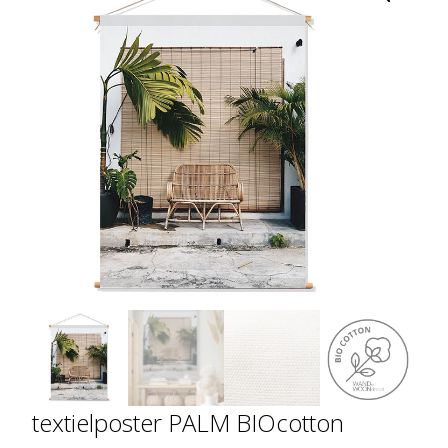
textielposter PALM BIOcotton