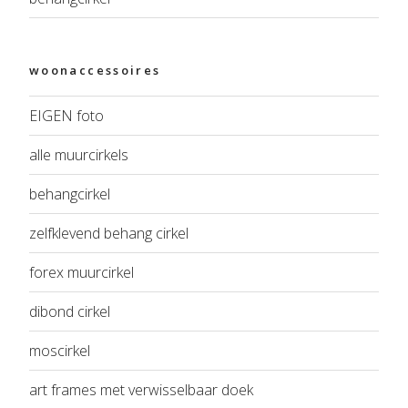
woonaccessoires
EIGEN foto
alle muurcirkels
behangcirkel
zelfklevend behang cirkel
forex muurcirkel
dibond cirkel
moscirkel
art frames met verwisselbaar doek