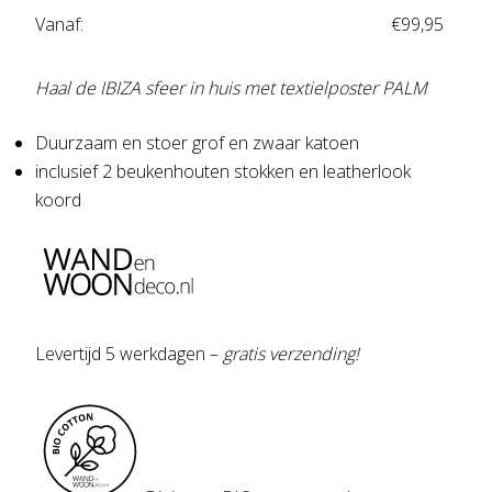
Vanaf:
€
99,95
Haal de IBIZA sfeer in huis met textielposter PALM
Duurzaam en stoer grof en zwaar katoen
inclusief 2 beukenhouten stokken en leatherlook
koord
Levertijd 5 werkdagen –
gratis verzending!