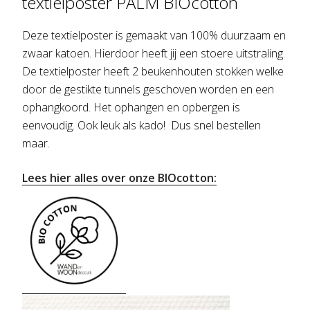
textielposter PALM BIOcotton
Deze textielposter is gemaakt van 100% duurzaam en
zwaar katoen. Hierdoor heeft jij een stoere uitstraling.
De textielposter heeft 2 beukenhouten stokken welke
door de gestikte tunnels geschoven worden en een
ophangkoord. Het ophangen en opbergen is
eenvoudig. Ook leuk als kado! Dus snel bestellen
maar.
Lees hier alles over onze BIOcotton: