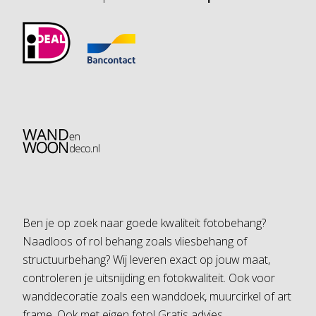
Ben je op zoek naar goede kwaliteit fotobehang?
Naadloos of rol behang zoals vliesbehang of
structuurbehang? Wij leveren exact op jouw maat,
controleren je uitsnijding en fotokwaliteit. Ook voor
wanddecoratie zoals een wanddoek, muurcirkel of art
frame. Ook met eigen foto! Gratis advies.