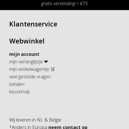
gratis verzending < €75
Klantenservice
Webwinkel
mijn account
mijn verlanglijstje ❤
mijn winkelwagentje 🛒
veel gestelde vragen
betalen
keuzehulp
Wij leveren in NL & Belgie
*Anders in Europa
neem contact op