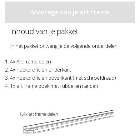
Montage van je art frame
Inhoud van je pakket
In het pakket ontvang je de volgende onderdelen:
4x Art frame delen
4x hoekprofielen onderkant
4x hoekprofielen bovenkant (met schroefdraad)
1x art frame doek met rubberen randen