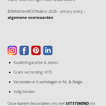
©WANDenWOONdeco 2026 –
privacy policy –
algemene voorwaarden
Kwaliteitsgarantie & advies
Gratis verzending >€75
Verzenden in 5 werkdagen in NL & Belgie
Veilig betalen
Onze klanten beoordelen ons met
UITSTEKEND
klik