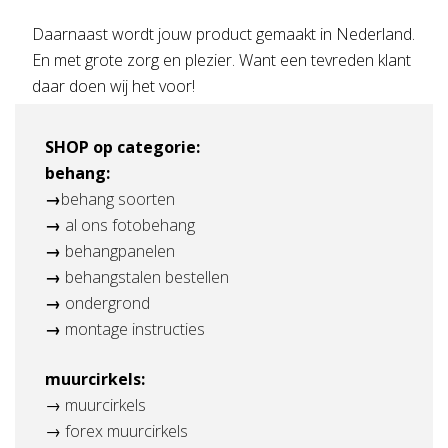
Daarnaast wordt jouw product gemaakt in Nederland.
En met grote zorg en plezier. Want een tevreden klant
daar doen wij het voor!
SHOP op categorie:
behang:
→
behang soorten
→
al ons fotobehang
→
behangpanelen
→
b
ehangstalen bestellen
→
ondergrond
→
montage instructies
muurcirkels:
→
muurcirkels
→
forex muurcirkels