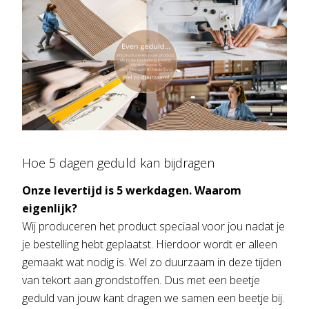
Hoe 5 dagen geduld kan bijdragen
Onze levertijd is 5 werkdagen. Waarom
eigenlijk?
Wij produceren het product speciaal voor jou nadat je
je bestelling hebt geplaatst. Hierdoor wordt er alleen
gemaakt wat nodig is. Wel zo duurzaam in deze tijden
van tekort aan grondstoffen. Dus met een beetje
geduld van jouw kant dragen we samen een beetje bij.