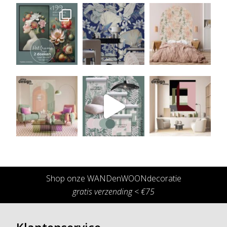
Shop onze WANDenWOONdecoratie
gratis verzending < €75