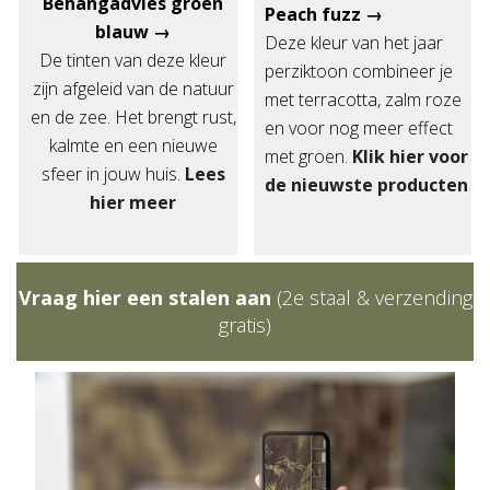
Behangadvies groen
Peach fuzz →
blauw →
Deze kleur van het jaar
De tinten van deze kleur
perziktoon combineer je
zijn afgeleid van de natuur
met terracotta, zalm roze
en de zee. Het brengt rust,
en voor nog meer effect
kalmte en een nieuwe
met groen.
Klik hier voor
sfeer in jouw huis.
Lees
de nieuwste producten
hier meer
Vraag hier een stalen aan
(2e staal & verzending
gratis)