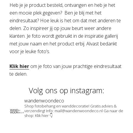
Heb je je product besteld, ontvangen en heb je het
een mooie plek gegeven? Ben je blij met het
eindresultaat? Hoe leuk is het om dat met anderen te
delen. Zo inspireer jij op jouw beurt weer andere
klanten. Je foto wordt gebruikt in de inspiratie gallerij
met jouw naam en het product erbij. Alvast bedankt
voor je leuke foto’s.
Klik hier
om je foto van jouw prachtige eindresultaat
te delen.
Volg ons op instagram:
wandenwoondeco
Shop fotobehang en wanddecoratie!
Gratis advies &
verzending!
Info: mail@wandenwoondeco.nl
Ga naar de
shop: Klik hier 👇