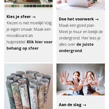
Kies je sfeer →
Doe het voorwerk →
Kiezen is niet moeilijk! Volg
Maak een goed plan.
je eigen smaak. Maak een
Meet je muur en bekijk de
moodboard als
ondergrond. Hier lees je
hulpmiddel.
Klik hier voor
alles over
de juiste
behang op sfeer
ondergrond
.
Aan de slag →