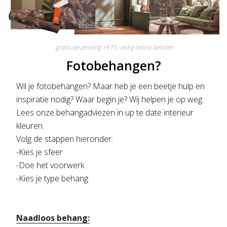
-gratis verzending >€75 -veilig online betalen
Fotobehangen?
Wil je fotobehangen? Maar heb je een beetje hulp en
inspiratie nodig? Waar begin je? Wij helpen je op weg.
Lees onze behangadviezen in up te date interieur
kleuren.
Volg de stappen hieronder:
-Kies je sfeer
-Doe het voorwerk
-Kies je type behang
Naadloos behang: