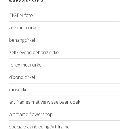
wanddecoatie
EIGEN foto
alle muurcirkels
behangcirkel
zelfklevend behang cirkel
forex muurcirkel
dibond cirkel
moscirkel
art frames met verwisselbaar doek
art frame flowershop
speciale aanbieding Art frame