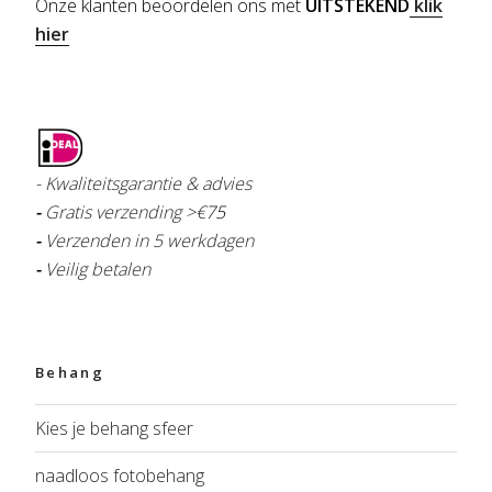
Onze klanten beoordelen ons met
UITSTEKEND
klik
hier
- Kwaliteitsgarantie & advies
-
Gratis verzending >€
75
-
Verzenden in 5 werkdagen
-
Veilig betalen
Behang
Kies je behang sfeer
naadloos fotobehang