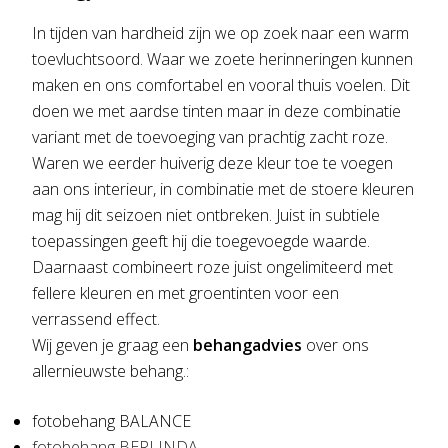
In tijden van hardheid zijn we op zoek naar een warm
toevluchtsoord. Waar we zoete herinneringen kunnen
maken en ons comfortabel en vooral thuis voelen. Dit
doen we met aardse tinten maar in deze combinatie
variant met de toevoeging van prachtig zacht roze.
Waren we eerder huiverig deze kleur toe te voegen
aan ons interieur, in combinatie met de stoere kleuren
mag hij dit seizoen niet ontbreken. Juist in subtiele
toepassingen geeft hij die toegevoegde waarde.
Daarnaast combineert roze juist ongelimiteerd met
fellere kleuren en met groentinten voor een
verrassend effect.
Wij geven je graag een
behangadvies
over ons
allernieuwste behang.:
fotobehang BALANCE
fotobehang BERLINDA