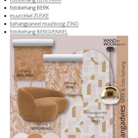
fotobehang BERK
muurcirkel ZUSKE
behangpaneel muurboog ZINO
fotobehang BERGVENKEL