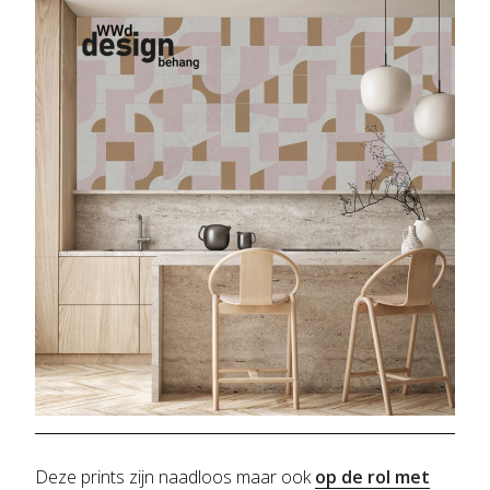
Deze prints zijn naadloos maar ook
op de rol met