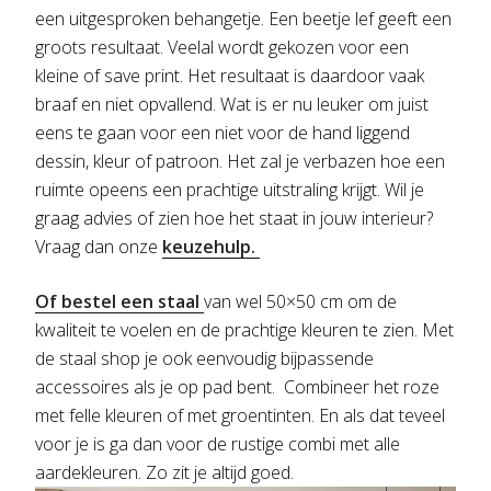
een uitgesproken behangetje. Een beetje lef geeft een
groots resultaat. Veelal wordt gekozen voor een
kleine of save print. Het resultaat is daardoor vaak
braaf en niet opvallend. Wat is er nu leuker om juist
eens te gaan voor een niet voor de hand liggend
dessin, kleur of patroon. Het zal je verbazen hoe een
ruimte opeens een prachtige uitstraling krijgt. Wil je
graag advies of zien hoe het staat in jouw interieur?
Vraag dan onze
keuzehulp.
Of bestel een staal
van wel 50×50 cm om de
kwaliteit te voelen en de prachtige kleuren te zien. Met
de staal shop je ook eenvoudig bijpassende
accessoires als je op pad bent. Combineer het roze
met felle kleuren of met groentinten. En als dat teveel
voor je is ga dan voor de rustige combi met alle
aardekleuren. Zo zit je altijd goed.