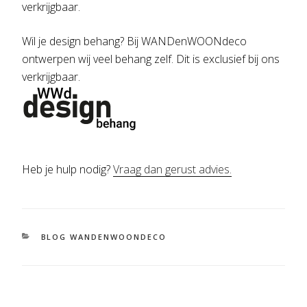
verkrijgbaar.
Wil je design behang? Bij WANDenWOONdeco
ontwerpen wij veel behang zelf. Dit is exclusief bij ons
verkrijgbaar.
Heb je hulp nodig?
Vraag dan gerust advies.
CATEGORIEËN
BLOG WANDENWOONDECO