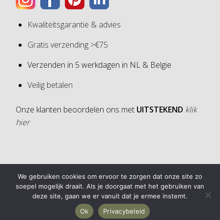
Kwaliteitsgarantie & advies
Gratis verzending >€75
Verzenden in 5 werkdagen in NL & Belgie
Veilig betalen
Onze klanten beoordelen ons met
UITSTEKEND
klik
hier
4,6
We gebruiken cookies om ervoor te zorgen dat onze site zo
4,6 van 5 sterren (op basis van 30 reviews)
soepel mogelijk draait. Als je doorgaat met het gebruiken van
deze site, gaan we er vanuit dat je ermee instemt.
Ok
Privacybeleid