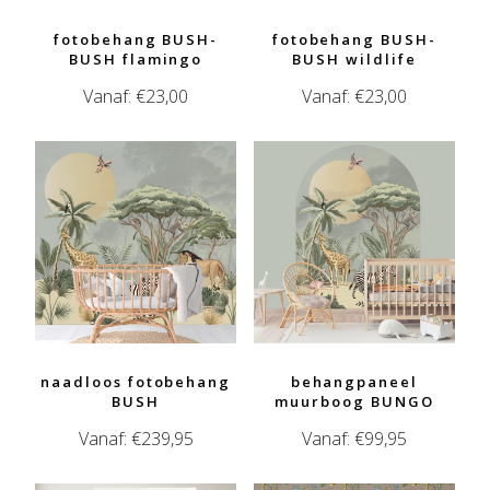
fotobehang BUSH-
fotobehang BUSH-
BUSH flamingo
BUSH wildlife
Vanaf:
€
23,00
Vanaf:
€
23,00
naadloos fotobehang
behangpaneel
BUSH
muurboog BUNGO
Vanaf:
€
239,95
Vanaf:
€
99,95