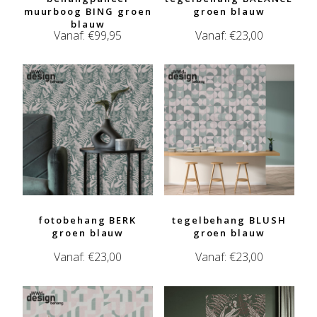
muurboog BING groen
groen blauw
blauw
Vanaf:
€
99,95
Vanaf:
€
23,00
fotobehang BERK
tegelbehang BLUSH
groen blauw
groen blauw
Vanaf:
€
23,00
Vanaf:
€
23,00