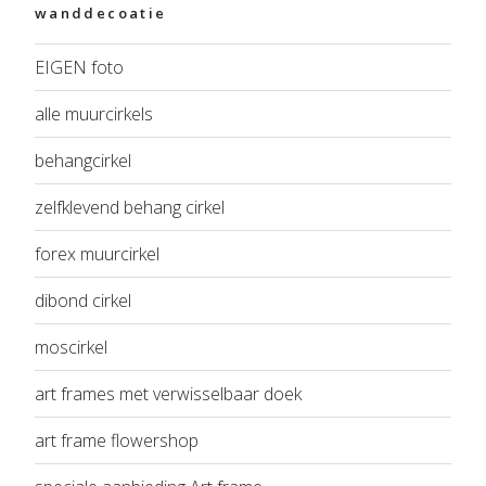
wanddecoatie
EIGEN foto
alle muurcirkels
behangcirkel
zelfklevend behang cirkel
forex muurcirkel
dibond cirkel
moscirkel
art frames met verwisselbaar doek
art frame flowershop