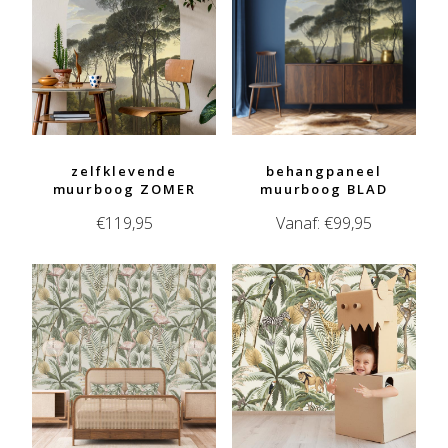
zelfklevende
behangpaneel
muurboog ZOMER
muurboog BLAD
€
119,95
Vanaf:
€
99,95