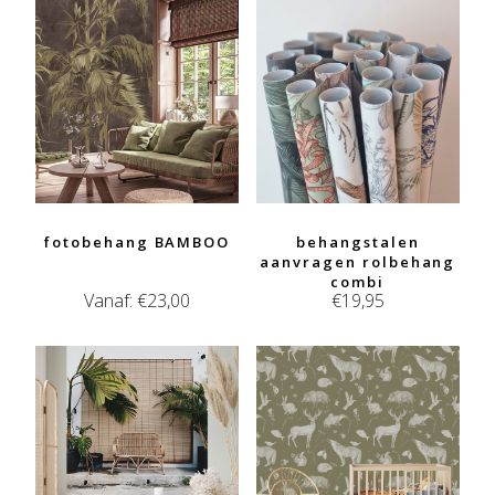
fotobehang BAMBOO
behangstalen
aanvragen rolbehang
combi
Vanaf:
€
23,00
€
19,95