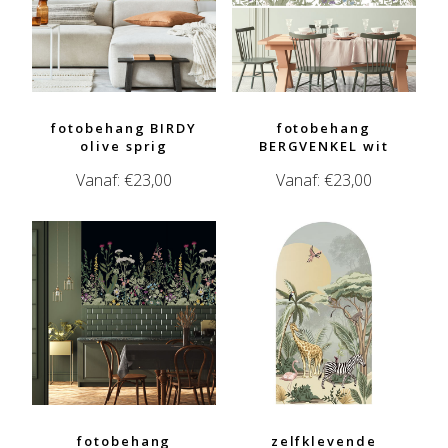
fotobehang BIRDY
fotobehang
olive sprig
BERGVENKEL wit
Vanaf:
€
23,00
Vanaf:
€
23,00
fotobehang
zelfklevende