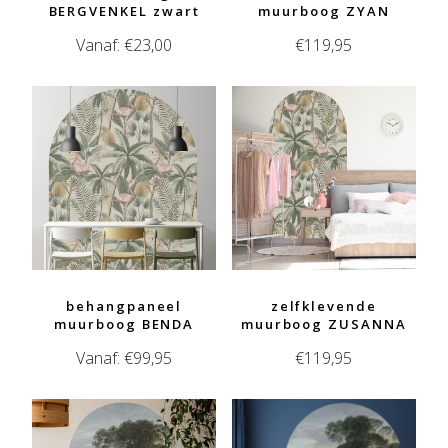
BERGVENKEL zwart
muurboog ZYAN
Vanaf:
€
23,00
€
119,95
behangpaneel
zelfklevende
muurboog BENDA
muurboog ZUSANNA
Vanaf:
€
99,95
€
119,95