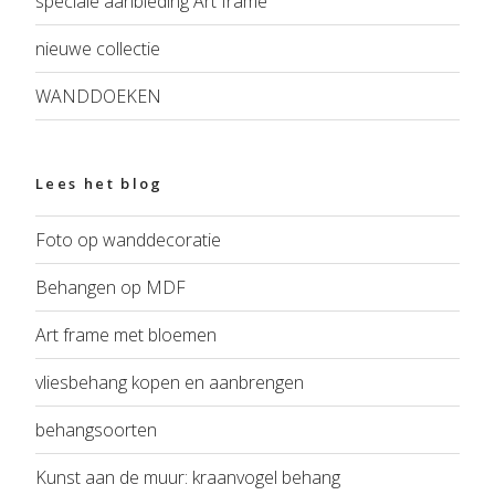
speciale aanbieding Art frame
nieuwe collectie
WANDDOEKEN
Lees het blog
Foto op wanddecoratie
Behangen op MDF
Art frame met bloemen
vliesbehang kopen en aanbrengen
behangsoorten
Kunst aan de muur: kraanvogel behang