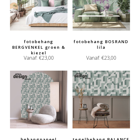
fotobehang
fotobehang BOSRAND
BERGVENKEL groen &
lila
kiezel
Vanaf:
€
23,00
Vanaf:
€
23,00
behangpaneel
tegelbehang BALANCE