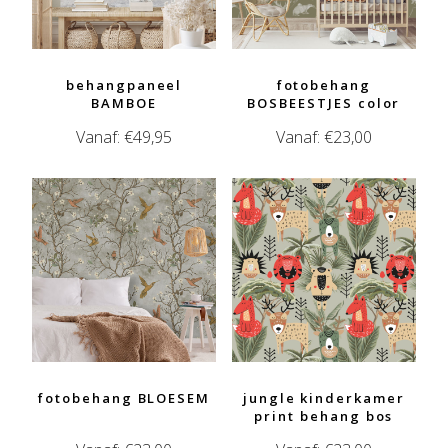
behangpaneel
fotobehang
BAMBOE
BOSBEESTJES color
Vanaf:
€
49,95
Vanaf:
€
23,00
fotobehang BLOESEM
jungle kinderkamer
print behang bos