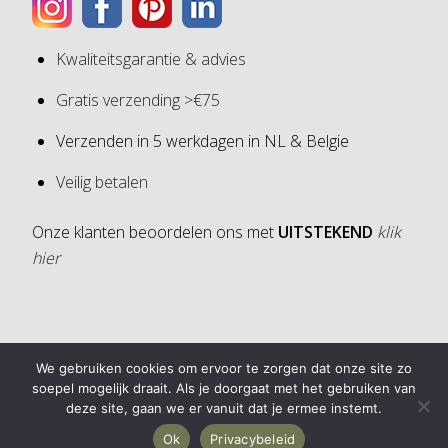
Kwaliteitsgarantie & advies
Gratis verzending >€75
Verzenden in 5 werkdagen in NL & Belgie
Veilig betalen
Onze klanten beoordelen ons met
UITSTEKEND
klik
hier
4,6
We gebruiken cookies om ervoor te zorgen dat onze site zo
4,6 van 5 sterren (op basis van 30 reviews)
soepel mogelijk draait. Als je doorgaat met het gebruiken van
deze site, gaan we er vanuit dat je ermee instemt.
Ok
Privacybeleid