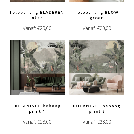
fotobehang BLADEREN
fotobehang BLOW
oker
groen
Vanaf:
€
23,00
Vanaf:
€
23,00
BOTANISCH behang
BOTANISCH behang
print 1
print 2
Vanaf:
€
23,00
Vanaf:
€
23,00