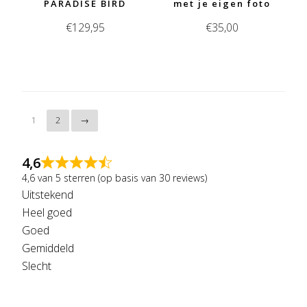
PARADISE BIRD
met je eigen foto
€
129,95
€
35,00
1
2
→
4,6
4,6 van 5 sterren (op basis van 30 reviews)
Uitstekend
Heel goed
Goed
Gemiddeld
Slecht