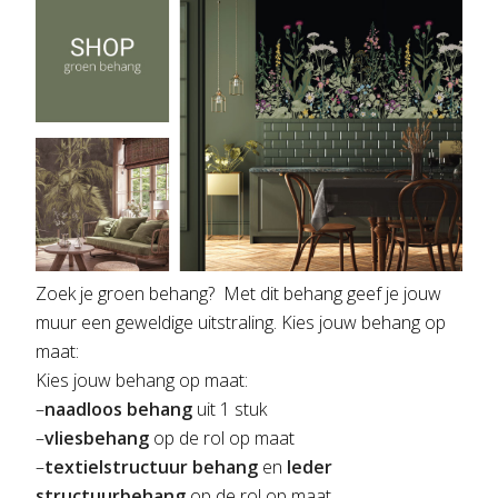
Zoek je groen behang? Met dit behang geef je jouw
muur een geweldige uitstraling. Kies jouw behang op
maat:
Kies jouw behang op maat:
–
naadloos behang
uit 1 stuk
–
vliesbehang
op de rol op maat
–
textielstructuur behang
en
leder
structuurbehang
op de rol op maat