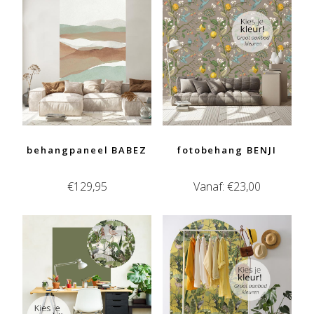
behangpaneel BABEZ
fotobehang BENJI
€
129,95
Vanaf:
€
23,00