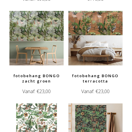
fotobehang BONGO
fotobehang BONGO
zacht groen
terracotta
Vanaf:
€
23,00
Vanaf:
€
23,00