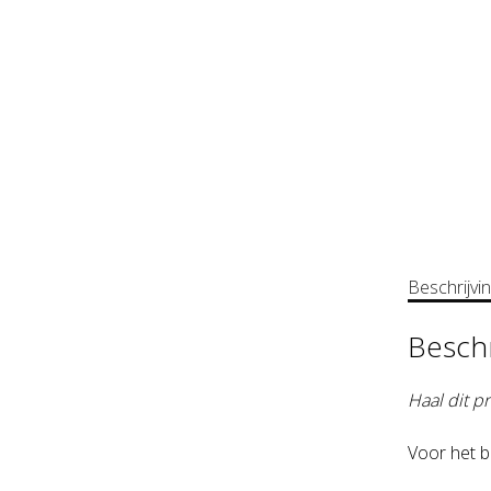
Beschrijvi
Beschr
Haal dit p
Voor het b