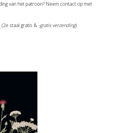
nijding van het patroon? Neem contact op met
n
(2e staal gratis &
-gratis verzending
)