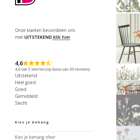
Onze klanten beoordelen ons
met
UITSTEKEND
klik hier
4,6
4,6 van 5 sterren (op basis van 30 reviews)
Uitstekend
Heel goed
Goed
Gemiddeld
Slecht
Kies je behang
Kies je behang sfeer