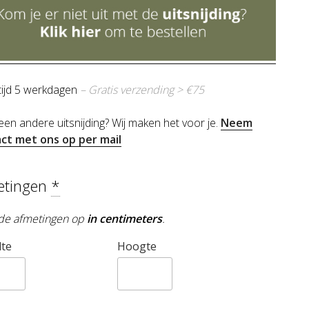
tijd 5 werkdagen
– Gratis verzending > €75
 een andere uitsnijding? Wij maken het voor je.
Neem
ct met ons op per mail
etingen
*
de afmetingen op
in centimeters
.
te
Hoogte