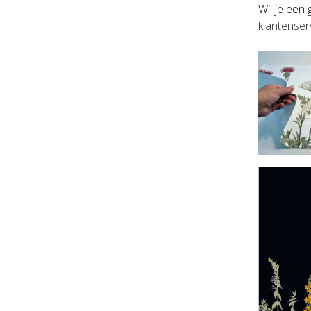
Wil je een
klantens