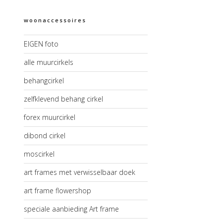
woonaccessoires
EIGEN foto
alle muurcirkels
behangcirkel
zelfklevend behang cirkel
forex muurcirkel
dibond cirkel
moscirkel
art frames met verwisselbaar doek
art frame flowershop
speciale aanbieding Art frame