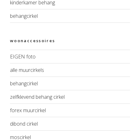
kinderkamer behang
behangcirkel
woonaccessoires
EIGEN foto
alle muurcirkels
behangcirkel
zelfklevend behang cirkel
forex muurcirkel
dibond cirkel
moscirkel