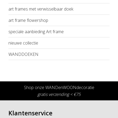
art frames met verwisselbaar doek
art frame flowershop
speciale aanbieding Art frame
nieuwe collectie
WANDDOEKEN
Shop onze WANDenWOONdecoratie
gratis verzending < €75
Klantenservice