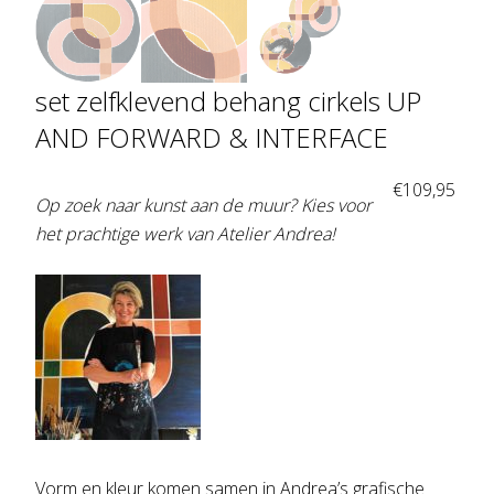
set zelfklevend behang cirkels UP
AND FORWARD & INTERFACE
€
109,95
Op zoek naar kunst aan de muur? Kies voor
het prachtige werk van Atelier Andrea!
Vorm en kleur komen samen in Andrea’s grafische