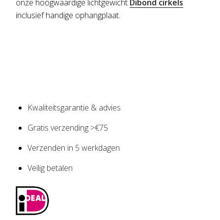
onze hoogwaardige lichtgewicht
Dibond cirkels
inclusief handige ophangplaat.
Kwaliteitsgarantie & advies
Gratis verzending >€75
Verzenden in 5 werkdagen
Veilig betalen