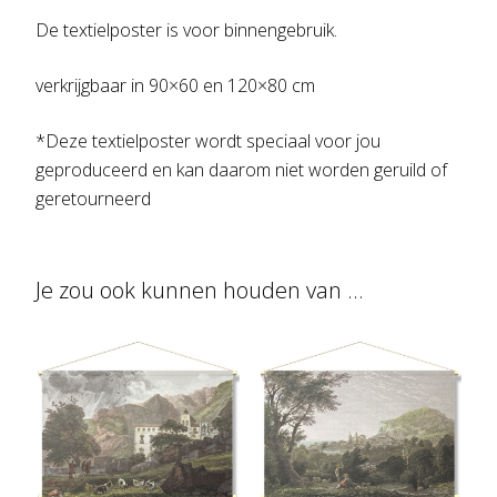
De textielposter is voor binnengebruik.
verkrijgbaar in 90×60 en 120×80 cm
*Deze textielposter wordt speciaal voor jou
geproduceerd en kan daarom niet worden geruild of
geretourneerd
Je zou ook kunnen houden van …