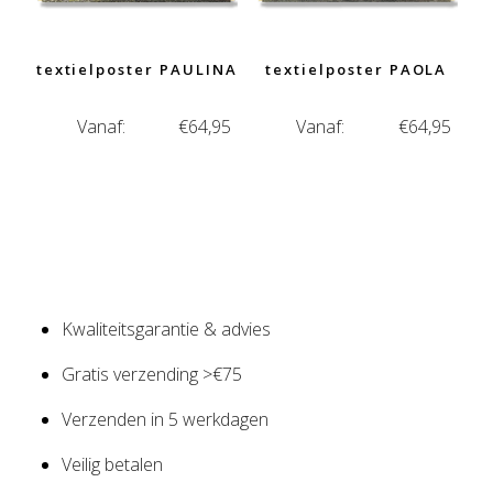
textielposter PAULINA
textielposter PAOLA
Vanaf:
€
64,95
Vanaf:
€
64,95
Kwaliteitsgarantie & advies
Gratis verzending >€75
Verzenden in 5 werkdagen
Veilig betalen