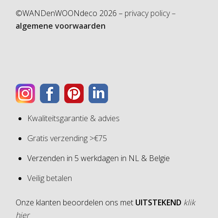
©WANDenWOONdeco 2026 –
privacy policy –
algemene voorwaarden
Kwaliteitsgarantie & advies
Gratis verzending >€75
Verzenden in 5 werkdagen in NL & Belgie
Veilig betalen
Onze klanten beoordelen ons met
UITSTEKEND
klik
hier