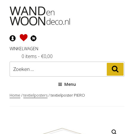
Ga
naar
de
inhoud
WINKELWAGEN
0 items
-
€
0,00
Zoeken
Zoeke
naar:
Menu
Home
/
textielposters
/ textielposter PIERO