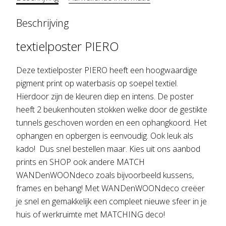
Beschrijving
textielposter PIERO
Deze textielposter PIERO heeft een hoogwaardige
pigment print op waterbasis op soepel textiel.
Hierdoor zijn de kleuren diep en intens. De poster
heeft 2 beukenhouten stokken welke door de gestikte
tunnels geschoven worden en een ophangkoord. Het
ophangen en opbergen is eenvoudig. Ook leuk als
kado! Dus snel bestellen maar. Kies uit ons aanbod
prints en SHOP ook andere MATCH
WANDenWOONdeco zoals bijvoorbeeld kussens,
frames en behang! Met WANDenWOONdeco creëer
je snel en gemakkelijk een compleet nieuwe sfeer in je
huis of werkruimte met MATCHING deco!