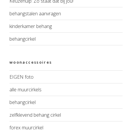
Keuzehulp: Zo staat dat bij jou!
behangstalen aanvragen
kinderkamer behang
behangcirkel
woonaccessoires
EIGEN foto
alle muurcirkels
behangcirkel
zelfklevend behang cirkel
forex muurcirkel