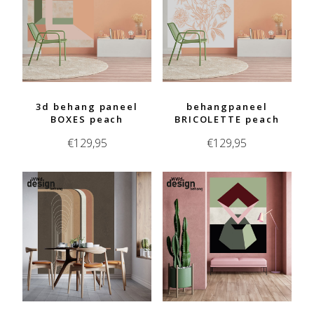
3d behang paneel
behangpaneel
BOXES peach
BRICOLETTE peach
€
129,95
€
129,95