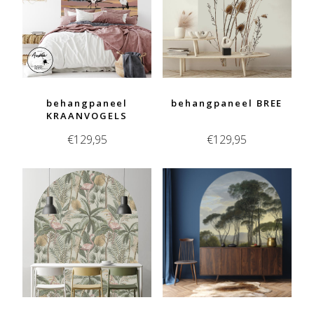
behangpaneel
behangpaneel BREE
KRAANVOGELS
€
129,95
€
129,95