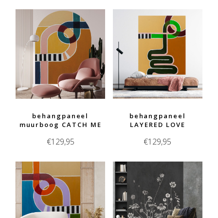
behangpaneel
behangpaneel
muurboog CATCH ME
LAYERED LOVE
€
129,95
€
129,95