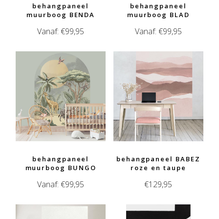
behangpaneel
behangpaneel
muurboog BENDA
muurboog BLAD
Vanaf:
€
99,95
Vanaf:
€
99,95
behangpaneel
behangpaneel BABEZ
muurboog BUNGO
roze en taupe
Vanaf:
€
99,95
€
129,95