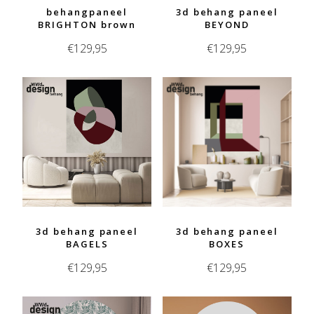
behangpaneel
3d behang paneel
BRIGHTON brown
BEYOND
€
129,95
€
129,95
3d behang paneel
3d behang paneel
BAGELS
BOXES
€
129,95
€
129,95