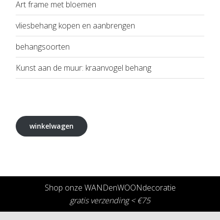
Art frame met bloemen
vliesbehang kopen en aanbrengen
behangsoorten
Kunst aan de muur: kraanvogel behang
winkelwagen
Shop onze WANDenWOONdecoratie
gratis verzending < €75