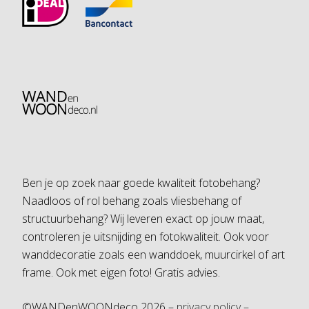
Ben je op zoek naar goede kwaliteit fotobehang?
Naadloos of rol behang zoals vliesbehang of
structuurbehang? Wij leveren exact op jouw maat,
controleren je uitsnijding en fotokwaliteit. Ook voor
wanddecoratie zoals een wanddoek, muurcirkel of art
frame. Ook met eigen foto! Gratis advies.
©WANDenWOONdeco 2026 –
privacy policy –