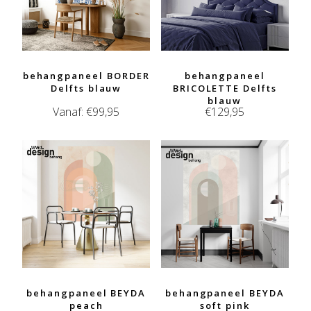
behangpaneel BORDER
behangpaneel
Delfts blauw
BRICOLETTE Delfts
blauw
Vanaf:
€
99,95
€
129,95
behangpaneel BEYDA
behangpaneel BEYDA
peach
soft pink