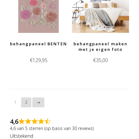
behangpaneel BENTEN
behangpaneel maken
met je eigen foto
€
129,95
€
35,00
1
2
→
4,6
4,6 van 5 sterren (op basis van 30 reviews)
Uitstekend