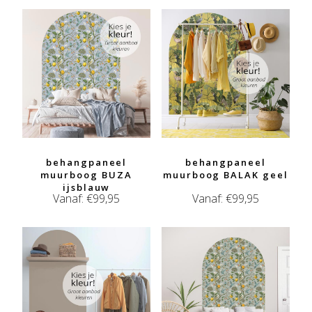
behangpaneel
behangpaneel
muurboog BUZA
muurboog BALAK geel
ijsblauw
Vanaf:
€
99,95
Vanaf:
€
99,95