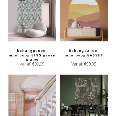
behangpaneel
behangpaneel
muurboog BING groen
muurboog BASSET
blauw
Vanaf:
€
99,95
Vanaf:
€
99,95