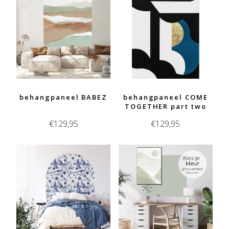
behangpaneel BABEZ
behangpaneel COME
TOGETHER part two
€
129,95
€
129,95