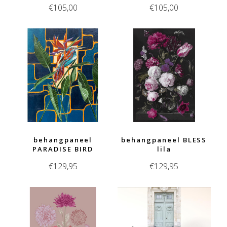
€
105,00
€
105,00
behangpaneel
behangpaneel BLESS
PARADISE BIRD
lila
€
129,95
€
129,95