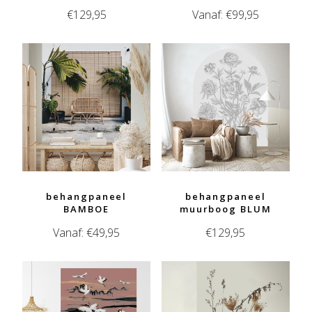
€
129,95
Vanaf:
€
99,95
behangpaneel
behangpaneel
BAMBOE
muurboog BLUM
Vanaf:
€
49,95
€
129,95