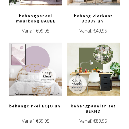
behangpaneel
behang vierkant
muurboog BABBE
BOBBY uni
Vanaf:
€
99,95
Vanaf:
€
49,95
behangcirkel BOJO uni
behangpanelen set
BERND
Vanaf:
€
39,95
Vanaf:
€
89,95