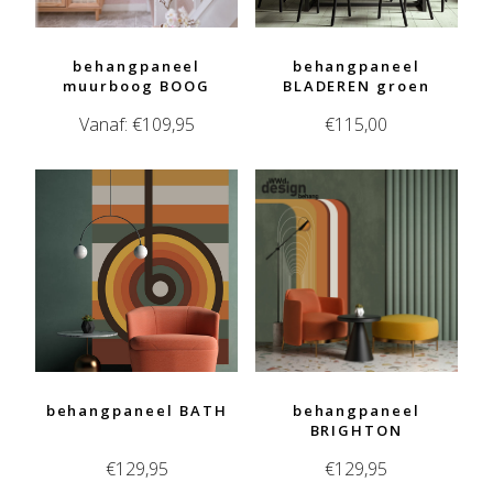
behangpaneel
behangpaneel
muurboog BOOG
BLADEREN groen
Vanaf:
€
109,95
€
115,00
behangpaneel BATH
behangpaneel
BRIGHTON
€
129,95
€
129,95