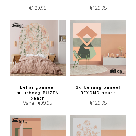
€
129,95
€
129,95
behangpaneel
3d behang paneel
muurboog BUZEN
BEYOND peach
peach
Vanaf:
€
99,95
€
129,95