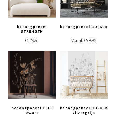
behangpaneel
behangpaneel BORDER
STRENGTH
€
129,95
Vanaf:
€
99,95
behangpaneel BREE
behangpaneel BORDER
zwart
zilvergrijs