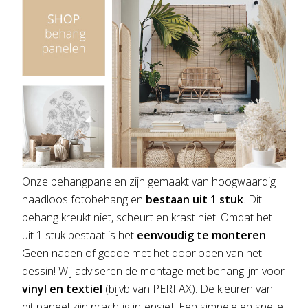
Onze behangpanelen zijn gemaakt van hoogwaardig
naadloos fotobehang en
bestaan uit 1 stuk
. Dit
behang kreukt niet, scheurt en krast niet. Omdat het
uit 1 stuk bestaat is het
eenvoudig te monteren
.
Geen naden of gedoe met het doorlopen van het
dessin! Wij adviseren de montage met behanglijm voor
vinyl en textiel
(bijvb van PERFAX). De kleuren van
dit paneel zijn prachtig intensief. Een simpele en snelle