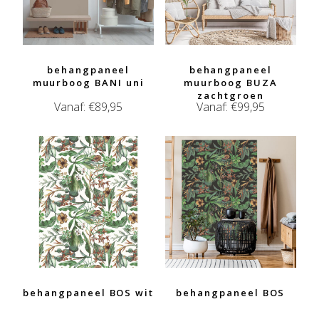
behangpaneel
behangpaneel
muurboog BANI uni
muurboog BUZA
zachtgroen
Vanaf:
€
89,95
Vanaf:
€
99,95
behangpaneel BOS wit
behangpaneel BOS