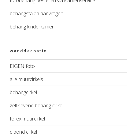
fotobehang bestellen via klantenservice
behangstalen aanvragen
behang kinderkamer
wanddecoatie
EIGEN foto
alle muurcirkels
behangcirkel
zelfklevend behang cirkel
forex muurcirkel
dibond cirkel