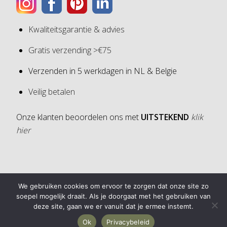
Kwaliteitsgarantie & advies
Gratis verzending >€75
Verzenden in 5 werkdagen in NL & Belgie
Veilig betalen
Onze klanten beoordelen ons met
UITSTEKEND
klik
hier
4,6
We gebruiken cookies om ervoor te zorgen dat onze site zo
4,6 van 5 sterren (op basis van 30 reviews)
soepel mogelijk draait. Als je doorgaat met het gebruiken van
deze site, gaan we er vanuit dat je ermee instemt.
Ok
Privacybeleid