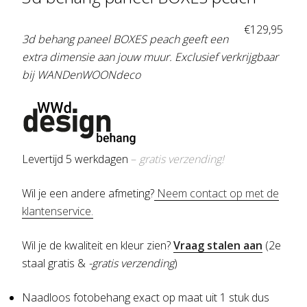
€
129,95
3d behang paneel BOXES peach geeft een
extra dimensie aan jouw muur. Exclusief verkrijgbaar
bij WANDenWOONdeco
Levertijd 5 werkdagen
–
gratis verzending!
Wil je een andere afmeting?
Neem contact op met de
klantenservice.
Wil je de kwaliteit en kleur zien?
Vraag stalen aan
(2e
staal gratis &
-gratis verzending
)
Naadloos fotobehang exact op maat uit 1 stuk dus