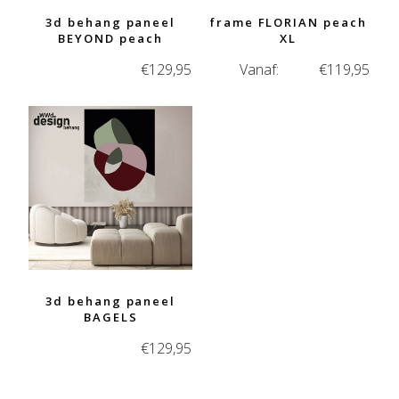
3d behang paneel
frame FLORIAN peach
BEYOND peach
XL
€
129,95
Vanaf:
€
119,95
3d behang paneel
BAGELS
€
129,95