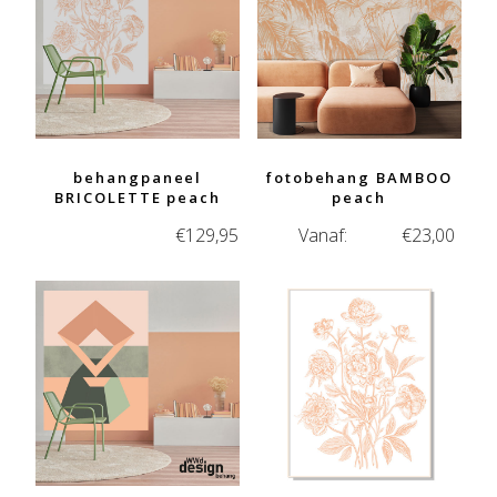
behangpaneel
fotobehang BAMBOO
BRICOLETTE peach
peach
€
129,95
Vanaf:
€
23,00