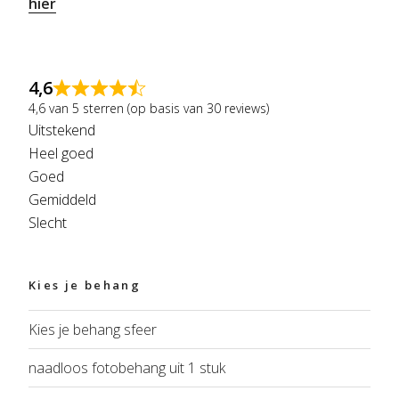
hier
4,6
4,6 van 5 sterren (op basis van 30 reviews)
Uitstekend
Heel goed
Goed
Gemiddeld
Slecht
Kies je behang
Kies je behang sfeer
naadloos fotobehang uit 1 stuk