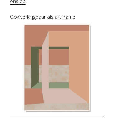
ons op
Ook verkrijgbaar als art frame