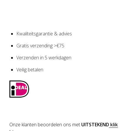
Kwaliteitsgarantie & advies
Gratis verzending >€75
Verzenden in 5 werkdagen
Veilig betalen
Onze klanten beoordelen ons met
UITSTEKEND
klik