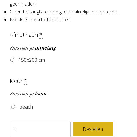
geen naden!
Geen behangtafel nodig! Gemakkelijk te monteren.
Kreukt, scheurt of krast niet!
Afmetingen
*
Kies hier je
afmeting
150x200 cm
kleur
*
Kies hier je
kleur
peach
3d
Bestellen
behang