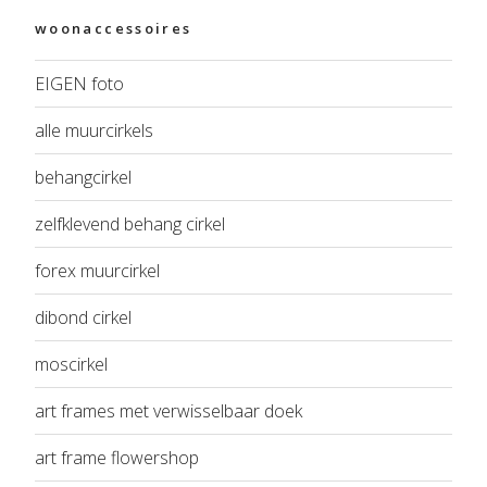
woonaccessoires
EIGEN foto
alle muurcirkels
behangcirkel
zelfklevend behang cirkel
forex muurcirkel
dibond cirkel
moscirkel
art frames met verwisselbaar doek
art frame flowershop