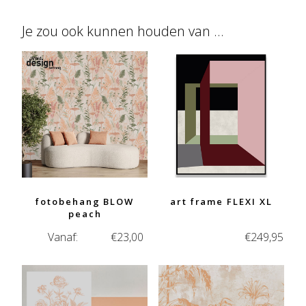
Je zou ook kunnen houden van …
fotobehang BLOW
art frame FLEXI XL
peach
Vanaf:
€
23,00
€
249,95