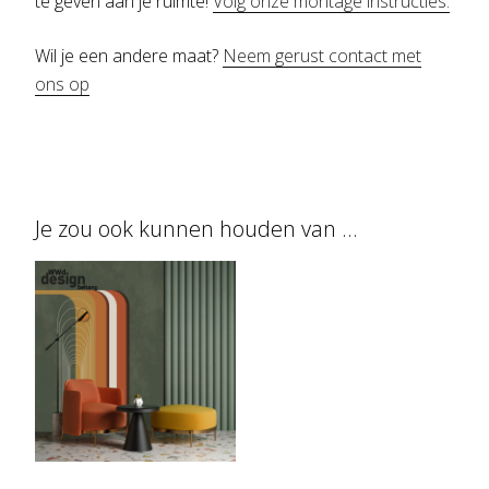
te geven aan je ruimte!
Volg onze montage instructies.
Wil je een andere maat?
Neem gerust contact met
ons op
Je zou ook kunnen houden van …