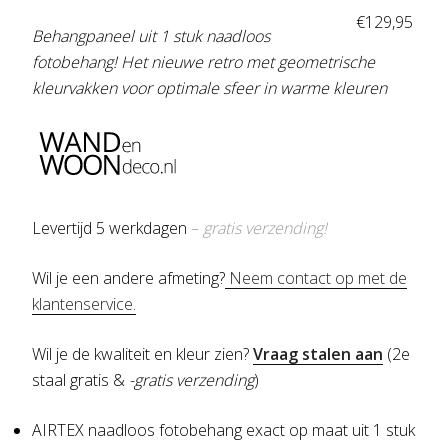
€
129,95
Behangpaneel uit 1 stuk naadloos
fotobehang! Het nieuwe retro met geometrische
kleurvakken voor optimale sfeer in warme kleuren
Levertijd 5 werkdagen
–
gratis verzending!
Wil je een andere afmeting?
Neem contact op met de
klantenservice.
Wil je de kwaliteit en kleur zien?
Vraag stalen aan
(2e
staal gratis &
-gratis verzending
)
AIRTEX naadloos fotobehang exact op maat uit 1 stuk