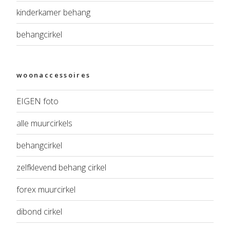
kinderkamer behang
behangcirkel
woonaccessoires
EIGEN foto
alle muurcirkels
behangcirkel
zelfklevend behang cirkel
forex muurcirkel
dibond cirkel