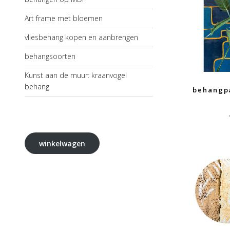
Art frame met bloemen
vliesbehang kopen en aanbrengen
behangsoorten
Kunst aan de muur: kraanvogel
behang
behangp
winkelwagen