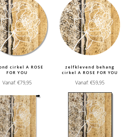
ond cirkel A ROSE
zelfklevend behang
FOR YOU
cirkel A ROSE FOR YOU
Vanaf:
€
79,95
Vanaf:
€
59,95