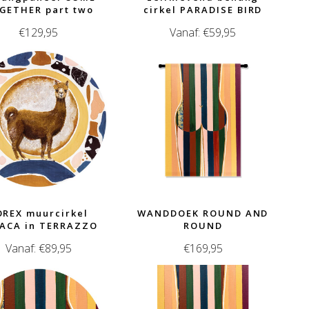
GETHER part two
cirkel PARADISE BIRD
€
129,95
Vanaf:
€
59,95
OREX muurcirkel
WANDDOEK ROUND AND
ACA in TERRAZZO
ROUND
Vanaf:
€
89,95
€
169,95