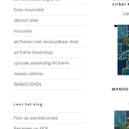
cirkel
forex muurcirkel
Va
dibond cirkel
moscirkel
art frames met verwisselbaar doek
art frame flowershop
speciale aanbieding Art frame
nieuwe collectie
WANDDOEKEN
WANDD
Lees het blog
Foto op wanddecoratie
Behangen op MDF