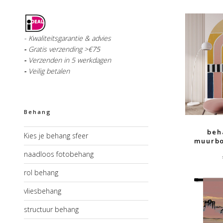
- Kwaliteitsgarantie & advies
-
Gratis verzending >€
75
-
Verzenden in 5 werkdagen
-
Veilig betalen
Behang
beh
Kies je behang sfeer
muurb
naadloos fotobehang
rol behang
vliesbehang
structuur behang