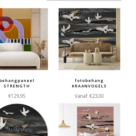
behangpaneel
fotobehang
STRENGTH
KRAANVOGELS
€
129,95
Vanaf:
€
23,00