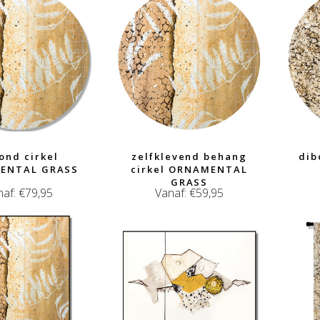
ond cirkel
zelfklevend behang
dib
ENTAL GRASS
cirkel ORNAMENTAL
GRASS
naf:
€
79,95
Vanaf:
€
59,95