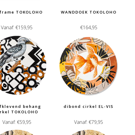
 frame TOKOLOHO
WANDDOEK TOKOLOHO
Vanaf:
€
159,95
€
164,95
lfklevend behang
dibond cirkel EL-VIS
irkel TOKOLOHO
Vanaf:
€
59,95
Vanaf:
€
79,95