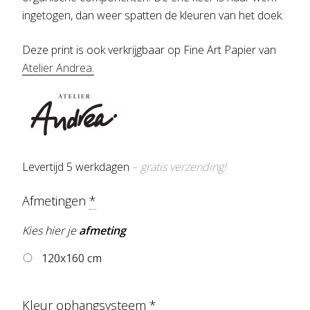
ingetogen, dan weer spatten de kleuren van het doek.
Deze print is ook verkrijgbaar op Fine Art Papier van
Atelier Andrea
.
Levertijd 5 werkdagen
–
gratis verzending!
Afmetingen
*
Kies hier je
afmeting
120x160 cm
Kleur ophangsysteem
*