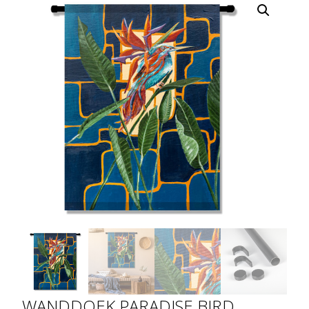
WANDDOEK PARADISE BIRD