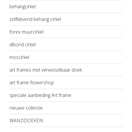
behangcirkel
zelfklevend behang cirkel
forex muurcirkel
dibond cirkel
moscirkel
art frames met verwisselbaar doek
art frame flowershop
speciale aanbieding Art frame
nieuwe collectie
WANDDOEKEN