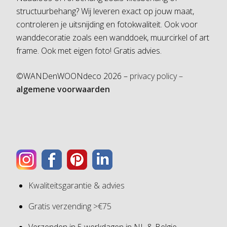
structuurbehang? Wij leveren exact op jouw maat,
controleren je uitsnijding en fotokwaliteit. Ook voor
wanddecoratie zoals een wanddoek, muurcirkel of art
frame. Ook met eigen foto! Gratis advies.
©WANDenWOONdeco 2026 –
privacy policy –
algemene voorwaarden
Kwaliteitsgarantie & advies
Gratis verzending >€75
Verzenden in 5 werkdagen in NL & Belgie