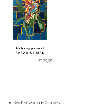
behangpaneel
PARADISE BIRD
€
129,95
Kwaliteitsgarantie & advies