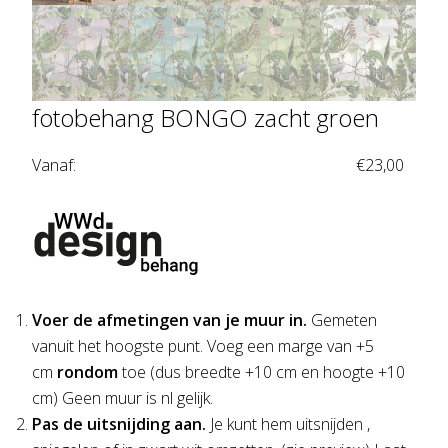
fotobehang BONGO zacht groen
Vanaf:
€
23,00
Voer de afmetingen van je muur in.
Gemeten
vanuit het hoogste punt. Voeg een marge van +5
cm
rondom
toe (dus breedte +10 cm en hoogte +10
cm) Geen muur is nl gelijk.
Pas de uitsnijding aan.
Je kunt hem uitsnijden ,