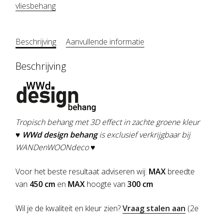
vliesbehang
Beschrijving
Aanvullende informatie
Beschrijving
Tropisch behang met 3D effect in zachte groene kleur
♥
WWd design behang
is exclusief verkrijgbaar bij
WANDenWOONdeco ♥
Voor het beste resultaat adviseren wij:
MAX
breedte
van
450 cm
en
MAX
hoogte van
300 cm
Wil je de kwaliteit en kleur zien?
Vraag stalen aan
(2e