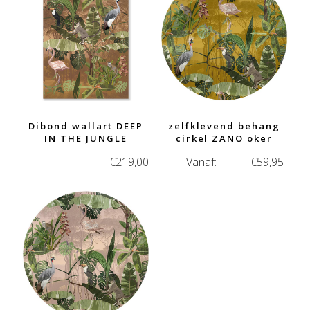
Dibond wallart DEEP
zelfklevend behang
IN THE JUNGLE
cirkel ZANO oker
€
219,00
Vanaf:
€
59,95