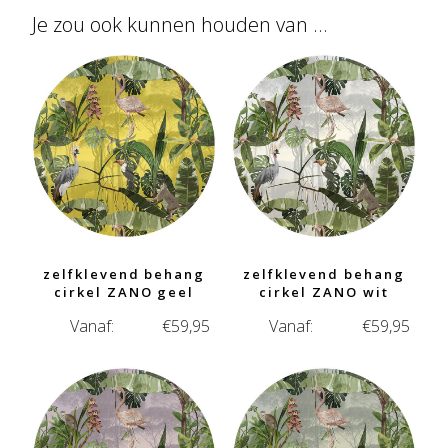
Je zou ook kunnen houden van …
zelfklevend behang
zelfklevend behang
cirkel ZANO geel
cirkel ZANO wit
Vanaf:
€
59,95
Vanaf:
€
59,95