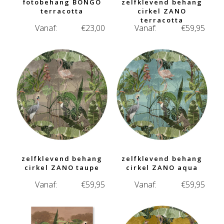
fotobehang BONGO
zelfklevend behang
terracotta
cirkel ZANO
terracotta
Vanaf:
€
23,00
Vanaf:
€
59,95
zelfklevend behang
zelfklevend behang
cirkel ZANO taupe
cirkel ZANO aqua
Vanaf:
€
59,95
Vanaf:
€
59,95