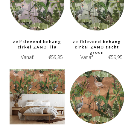
zelfklevend behang
zelfklevend behang
cirkel ZANO lila
cirkel ZANO zacht
groen
Vanaf:
€
59,95
Vanaf:
€
59,95