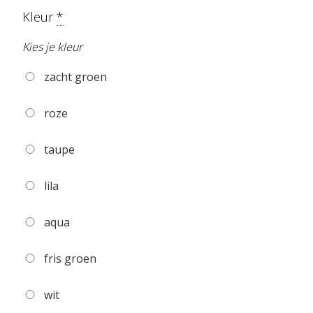
Kleur
*
Kies je kleur
zacht groen
roze
taupe
lila
aqua
fris groen
wit