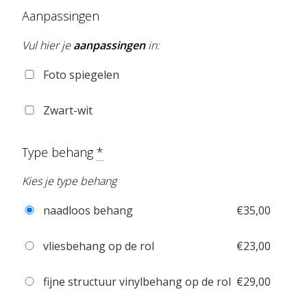
Aanpassingen
Vul hier je
aanpassingen
in:
Foto spiegelen
Zwart-wit
Type behang
*
Kies je type behang
naadloos behang
€
35,00
vliesbehang op de rol
€
23,00
fijne structuur vinylbehang op de rol
€
29,00