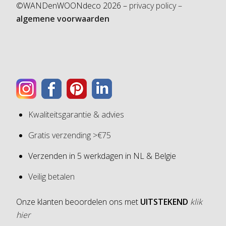
©WANDenWOONdeco 2026 –
privacy policy –
algemene voorwaarden
Kwaliteitsgarantie & advies
Gratis verzending >€75
Verzenden in 5 werkdagen in NL & Belgie
Veilig betalen
Onze klanten beoordelen ons met
UITSTEKEND
klik
hier