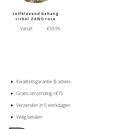
zelfklevend behang
cirkel ZANO roze
Vanaf:
€
59,95
Kwaliteitsgarantie & advies
Gratis verzending >€75
Verzenden in 5 werkdagen
Veilig betalen