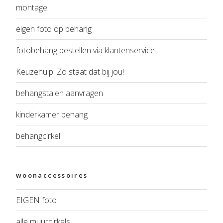
montage
eigen foto op behang
fotobehang bestellen via klantenservice
Keuzehulp: Zo staat dat bij jou!
behangstalen aanvragen
kinderkamer behang
behangcirkel
woonaccessoires
EIGEN foto
alle muurcirkels