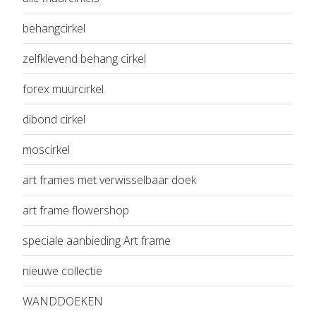
behangcirkel
zelfklevend behang cirkel
forex muurcirkel
dibond cirkel
moscirkel
art frames met verwisselbaar doek
art frame flowershop
speciale aanbieding Art frame
nieuwe collectie
WANDDOEKEN