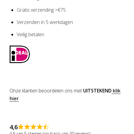
Gratis verzending >€75
Verzenden in 5 werkdagen
Veilig betalen
Onze klanten beoordelen ons met
UITSTEKEND
klik
hier
4,6
4,6 van 5 sterren (op basis van 30 reviews)