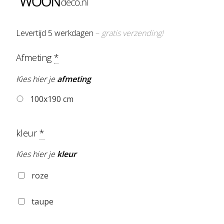
Levertijd 5 werkdagen
–
gratis verzending!
Afmeting
*
Kies hier je
afmeting
100x190 cm
kleur
*
Kies hier je
kleur
roze
taupe