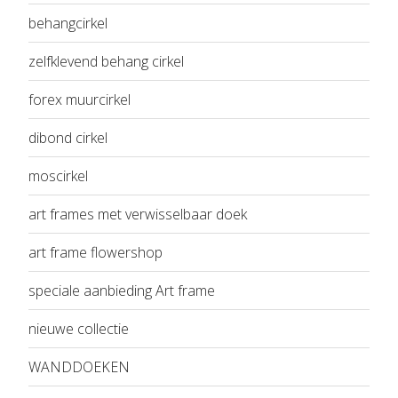
behangcirkel
zelfklevend behang cirkel
forex muurcirkel
dibond cirkel
moscirkel
art frames met verwisselbaar doek
art frame flowershop
speciale aanbieding Art frame
nieuwe collectie
WANDDOEKEN