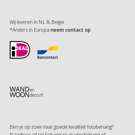
Wij leveren in NL & Belgie
*Anders in Europa
neem contact op
Ben je op zoek naar goede kwaliteit fotobehang?
Naadloos of rol behang zoals vliesbehang of