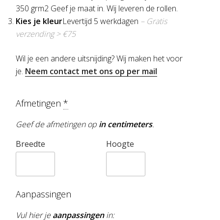
350 grm2 Geef je maat in. Wij leveren de rollen.
Kies je kleur
Levertijd 5 werkdagen
– Gratis
verzending > €75
Wil je een andere uitsnijding? Wij maken het voor
je.
Neem contact met ons op per mail
Afmetingen
*
Geef de afmetingen op
in centimeters
.
Breedte
Hoogte
Aanpassingen
Vul hier je
aanpassingen
in: