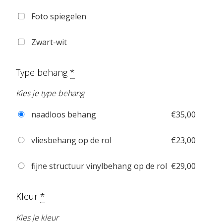
Foto spiegelen
Zwart-wit
Type behang
*
Kies je type behang
naadloos behang
€
35,00
vliesbehang op de rol
€
23,00
fijne structuur vinylbehang op de rol
€
29,00
Kleur
*
Kies je kleur