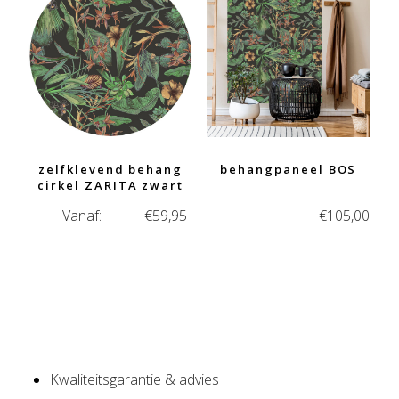
zelfklevend behang
behangpaneel BOS
cirkel ZARITA zwart
Vanaf:
€
59,95
€
105,00
Kwaliteitsgarantie & advies