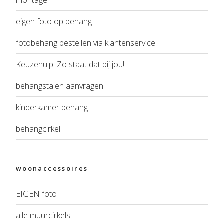
montage
eigen foto op behang
fotobehang bestellen via klantenservice
Keuzehulp: Zo staat dat bij jou!
behangstalen aanvragen
kinderkamer behang
behangcirkel
woonaccessoires
EIGEN foto
alle muurcirkels