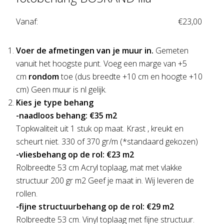
Vanaf:
€
23,00
Voer de afmetingen van je muur in.
Gemeten
vanuit het hoogste punt. Voeg een marge van +5
cm
rondom
toe (dus breedte +10 cm en hoogte +10
cm) Geen muur is nl gelijk.
Kies je type behang
-naadloos behang: €35 m2
Topkwaliteit uit 1 stuk op maat. Krast , kreukt en
scheurt niet. 330 of 370 gr/m (*standaard gekozen)
-vliesbehang op de rol: €23 m2
Rolbreedte 53 cm Acryl toplaag, mat met vlakke
structuur 200 gr m2 Geef je maat in. Wij leveren de
rollen.
-fijne structuurbehang op de rol: €29 m2
Rolbreedte 53 cm. Vinyl toplaag met fijne structuur.