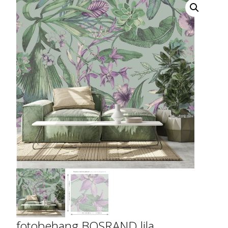
fotobehang BOSRAND lila