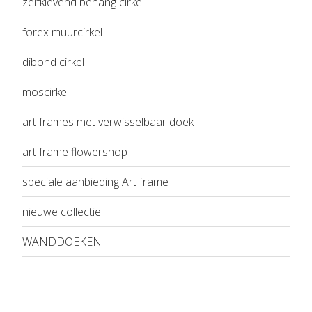
zelfklevend behang cirkel
forex muurcirkel
dibond cirkel
moscirkel
art frames met verwisselbaar doek
art frame flowershop
speciale aanbieding Art frame
nieuwe collectie
WANDDOEKEN