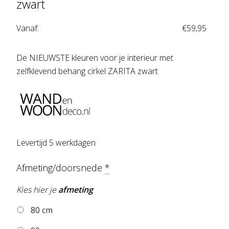
zwart
Vanaf:
€
59,95
De NIEUWSTE kleuren voor je interieur met
zelfklevend behang cirkel ZARITA zwart
Levertijd 5 werkdagen
Afmeting/doorsnede
*
Kies hier je
afmeting
80 cm