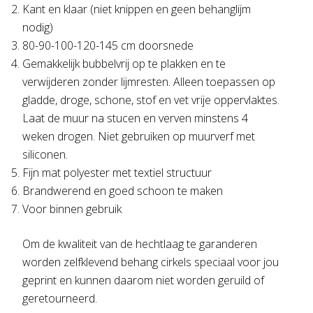
Kant en klaar (niet knippen en geen behanglijm
nodig)
80-90-100-120-145 cm doorsnede
Gemakkelijk bubbelvrij op te plakken en te
verwijderen zonder lijmresten. Alleen toepassen op
gladde, droge, schone, stof en vet vrije oppervlaktes.
Laat de muur na stucen en verven minstens 4
weken drogen. Niet gebruiken op muurverf met
siliconen.
Fijn mat polyester met textiel structuur
Brandwerend en goed schoon te maken
Voor binnen gebruik
Om de kwaliteit van de hechtlaag te garanderen
worden zelfklevend behang cirkels speciaal voor jou
geprint en kunnen daarom niet worden geruild of
geretourneerd.