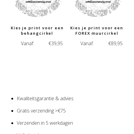
Kies je print voor een
Kies je print voor een
behangcirkel
FOREX muurcirkel
Vanaf:
€
39,95
Vanaf:
€
89,95
Kwaliteitsgarantie & advies
Gratis verzending >€75
Verzenden in 5 werkdagen