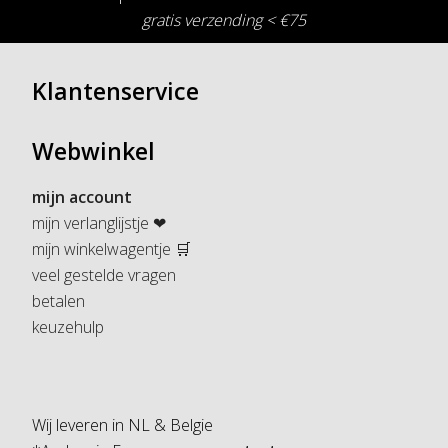
gratis verzending < €75
Klantenservice
Webwinkel
mijn account
mijn verlanglijstje ❤
mijn winkelwagentje 🛒
veel gestelde vragen
betalen
keuzehulp
Wij leveren in NL & Belgie