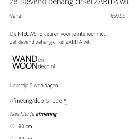
zelfklevend behang cirkel ZARITA wit
Vanaf:
€
59,95
De NIEUWSTE kleuren voor je interieur met
zelfklevend behang cirkel ZARITA wit
Levertijd 5 werkdagen
Afmeting/doorsnede
*
Kies hier je
afmeting
80 cm
90 cm