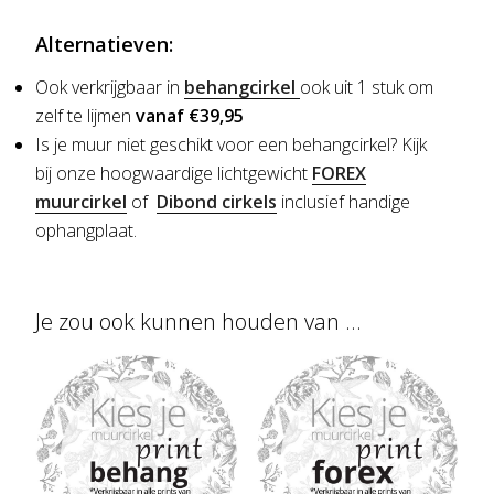
Alternatieven:
Ook verkrijgbaar in
behangcirkel
ook uit 1 stuk om
zelf te lijmen
vanaf €39,95
Is je muur niet geschikt voor een behangcirkel?
Kijk
bij onze hoogwaardige lichtgewicht
FOREX
muurcirkel
of
Dibond cirkels
inclusief handige
ophangplaat.
Je zou ook kunnen houden van …