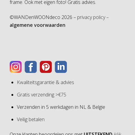
frame. Ook met eigen foto! Gratis advies.
©WANDenWOONdeco 2026 –
privacy policy –
algemene voorwaarden
Kwaliteitsgarantie & advies
Gratis verzending >€75
Verzenden in 5 werkdagen in NL & Belgie
Veilig betalen
Onze klanten beoordelen ons met
UITSTEKEND
klik