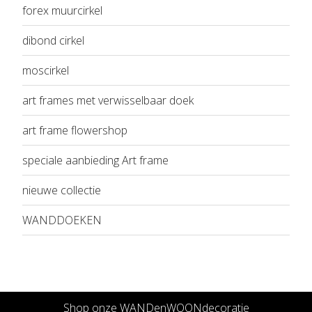
forex muurcirkel
dibond cirkel
moscirkel
art frames met verwisselbaar doek
art frame flowershop
speciale aanbieding Art frame
nieuwe collectie
WANDDOEKEN
Shop onze WANDenWOONdecoratie