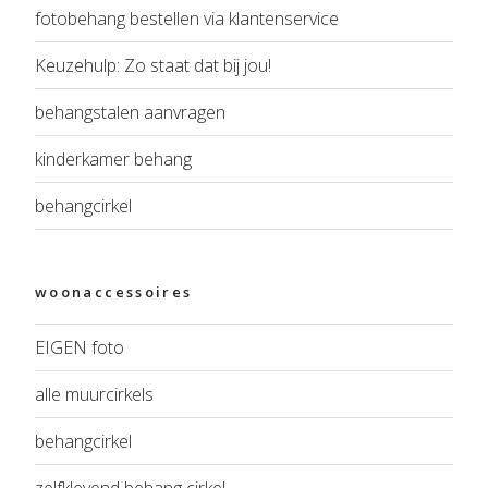
fotobehang bestellen via klantenservice
Keuzehulp: Zo staat dat bij jou!
behangstalen aanvragen
kinderkamer behang
behangcirkel
woonaccessoires
EIGEN foto
alle muurcirkels
behangcirkel
zelfklevend behang cirkel