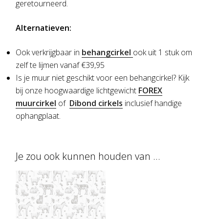
geretourneerd.
Alternatieven:
Ook verkrijgbaar in
behangcirkel
ook uit 1 stuk om
zelf te lijmen vanaf €39,95
Is je muur niet geschikt voor een behangcirkel?
Kijk
bij onze hoogwaardige lichtgewicht
FOREX
muurcirkel
of
Dibond cirkels
inclusief handige
ophangplaat.
Je zou ook kunnen houden van …