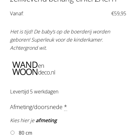
Vanaf:
€
59,95
Het is tijd! De baby’s op de boerderij worden
geboren! Superleuk voor de kinderkamer.
Achtergrond wit.
Levertijd 5 werkdagen
Afmeting/doorsnede
*
Kies hier je
afmeting
80 cm