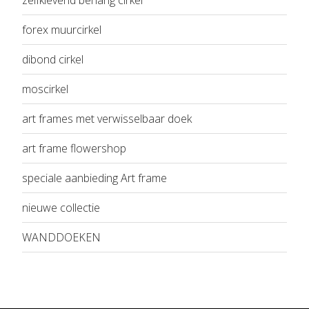
forex muurcirkel
dibond cirkel
moscirkel
art frames met verwisselbaar doek
art frame flowershop
speciale aanbieding Art frame
nieuwe collectie
WANDDOEKEN