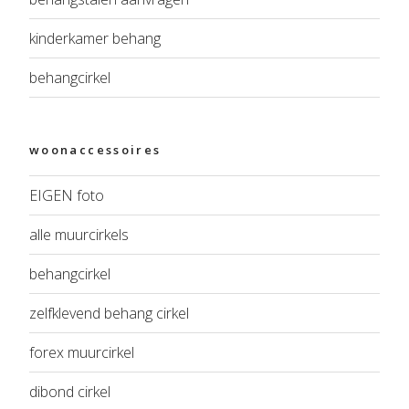
kinderkamer behang
behangcirkel
woonaccessoires
EIGEN foto
alle muurcirkels
behangcirkel
zelfklevend behang cirkel
forex muurcirkel
dibond cirkel