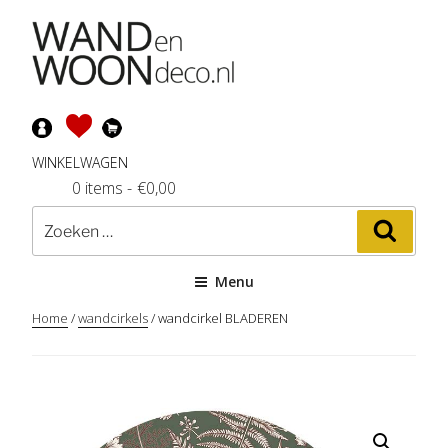
Ga
naar
de
inhoud
WINKELWAGEN
0 items
-
€
0,00
Zoeken
Zoeke
naar:
Menu
Home
/
wandcirkels
/ wandcirkel BLADEREN