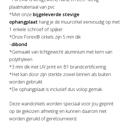
plaatmateriaal van pvc
*Met onze
bijgeleverde stevige
ophangplaat
hang je de muurcirkel eenvoudig op met
1 enkele schroef of spijker.
*Onze Forex® cirkels zijn 5 mm dik
–
dibond
*Gemaakt van lichtgewicht aluminium met kern van
polythyleen.
*3 mm dik met UV print en B1 brandcertificering.
*Het kan door zijn sterkte zowel binnen als buiten
worden gebruikt.
*De ophangplaat is inclusief dus volop gemak.
Deze wandcirkels worden speciaal voor jou geprint
op de gekozen afmeting en kunnen daarom niet
worden geruild of geretourneerd.