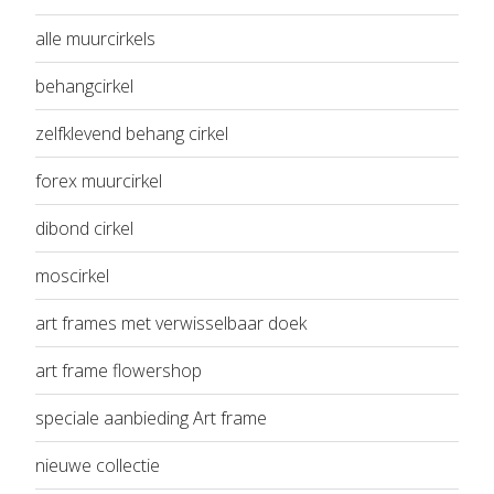
alle muurcirkels
behangcirkel
zelfklevend behang cirkel
forex muurcirkel
dibond cirkel
moscirkel
art frames met verwisselbaar doek
art frame flowershop
speciale aanbieding Art frame
nieuwe collectie