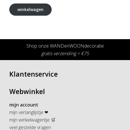
winkelwagen
Shop onze WANDenWOONdecoratie
gratis verzending < €75
Klantenservice
Webwinkel
mijn account
mijn verlanglijstje ❤
mijn winkelwagentje 🛒
veel gestelde vragen