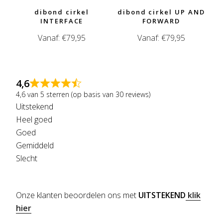
dibond cirkel
dibond cirkel UP AND
INTERFACE
FORWARD
Vanaf:
€
79,95
Vanaf:
€
79,95
4,6
4,6 van 5 sterren (op basis van 30 reviews)
Uitstekend
Heel goed
Goed
Gemiddeld
Slecht
Onze klanten beoordelen ons met
UITSTEKEND
klik
hier