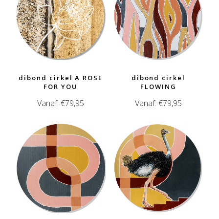
dibond cirkel A ROSE
dibond cirkel
FOR YOU
FLOWING
Vanaf:
€
79,95
Vanaf:
€
79,95