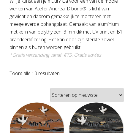
Wil je kunst aan je muur? Ga voor een van de mooie
werken van Atelier Andrea. Dibond® is licht van
gewicht en daarom gemakkelijk te monteren met
meegeleverde ophangplaat. Gemaakt van aluminium
met kern van polythyleen. 3 mm dik met UV print en B1
brandcertificering. Het kan door zijn sterkte zowel
binnen als buiten worden gebruikt.
*Gratis verzending vanaf €75.
Gratis advies
Gesorteerd
Toont alle 10 resultaten
op
nieuwste