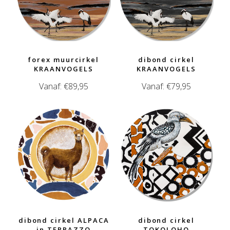
forex muurcirkel
dibond cirkel
KRAANVOGELS
KRAANVOGELS
Vanaf:
€
89,95
Vanaf:
€
79,95
dibond cirkel ALPACA
dibond cirkel
in TERRAZZO
TOKOLOHO