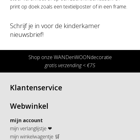
print op doek zoals een textielposter of in een frame.
Schrijf je in voor de kinderkamer
nieuwsbrief!
Shop onze WANDenWOONdecoratie
gratis verzending < €75
Klantenservice
Webwinkel
mijn account
mijn verlanglijstje ❤
mijn winkelwagentje 🛒