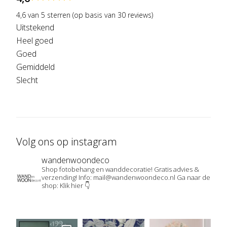
4,6 van 5 sterren (op basis van 30 reviews)
Uitstekend
Heel goed
Goed
Gemiddeld
Slecht
Volg ons op instagram
wandenwoondeco
Shop fotobehang en wanddecoratie!
Gratis advies &
verzending!
Info: mail@wandenwoondeco.nl
Ga naar de
shop: Klik hier 👇