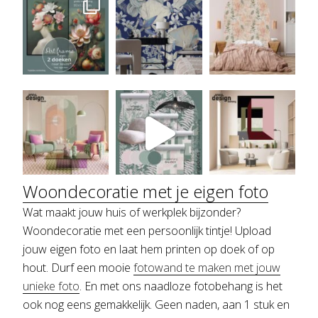
Woondecoratie met je eigen foto
Wat maakt jouw huis of werkplek bijzonder?
Woondecoratie met een persoonlijk tintje! Upload
jouw eigen foto en laat hem printen op doek of op
hout. Durf een mooie
fotowand te maken met jouw
unieke foto
. En met ons naadloze fotobehang is het
ook nog eens gemakkelijk. Geen naden, aan 1 stuk en
Meer laden....
volg ons op insta