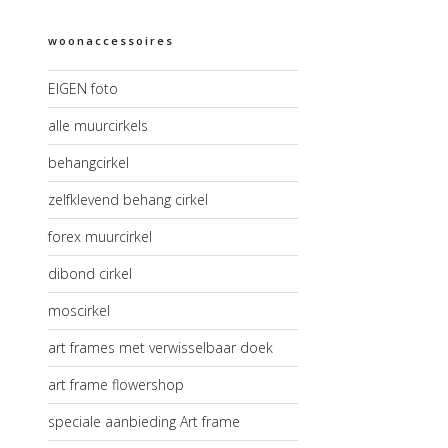
woonaccessoires
EIGEN foto
alle muurcirkels
behangcirkel
zelfklevend behang cirkel
forex muurcirkel
dibond cirkel
moscirkel
art frames met verwisselbaar doek
art frame flowershop
speciale aanbieding Art frame