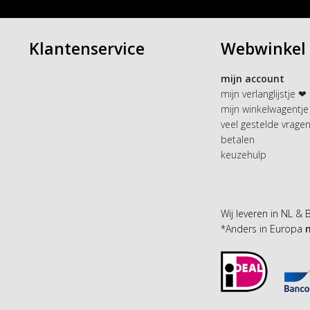
Klantenservice
Webwinkel
mijn account
mijn verlanglijstje ❤
mijn winkelwagentje
veel gestelde vrage
betalen
keuzehulp
Wij leveren in NL & 
*Anders in Europa