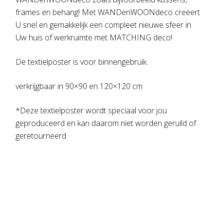
frames en behang! Met WANDenWOONdeco creëert
U snel en gemakkelijk een compleet nieuwe sfeer in
Uw huis of werkruimte met MATCHING deco!
De textielposter is voor binnengebruik.
verkrijgbaar in 90×90 en 120×120 cm
*Deze textielposter wordt speciaal voor jou
geproduceerd en kan daarom niet worden geruild of
geretourneerd