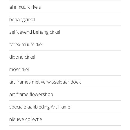
alle muurcirkels
behangcirkel
zelfklevend behang cirkel
forex muurcirkel
dibond cirkel
moscirkel
art frames met verwisselbaar doek
art frame flowershop
speciale aanbieding Art frame
nieuwe collectie