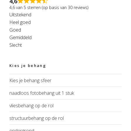
4,6
4,6 van 5 sterren (op basis van 30 reviews)
Uitstekend
Heel goed
Goed
Gemiddeld
Slecht
Kies je behang
Kies je behang sfeer
naadloos fotobehang uit 1 stuk
vliesbehang op de rol
structuurbehang op de rol
ondergrond