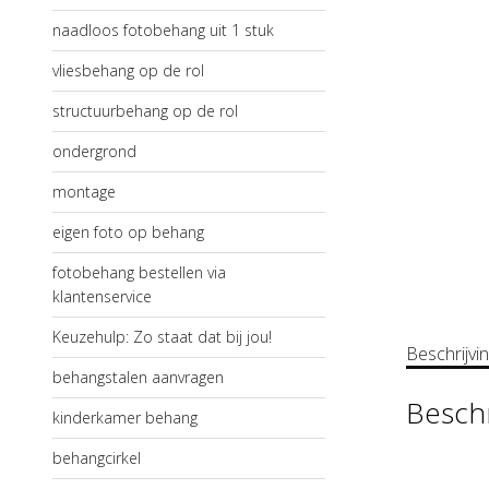
naadloos fotobehang uit 1 stuk
vliesbehang op de rol
structuurbehang op de rol
ondergrond
montage
eigen foto op behang
fotobehang bestellen via
klantenservice
Keuzehulp: Zo staat dat bij jou!
Beschrijvi
behangstalen aanvragen
Beschr
kinderkamer behang
behangcirkel