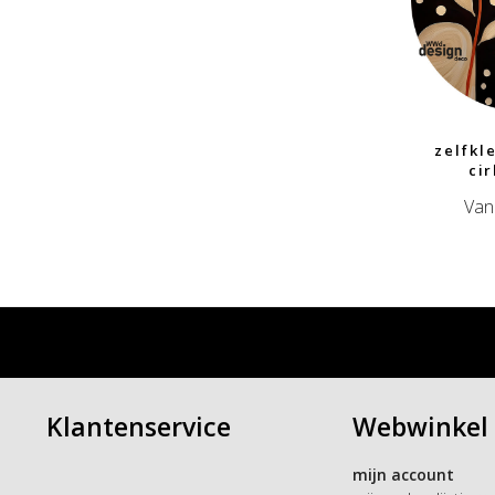
zelfkl
ci
Van
Klantenservice
Webwinkel
mijn account