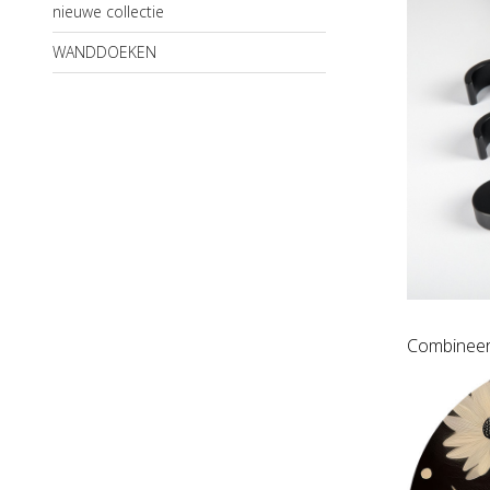
nieuwe collectie
WANDDOEKEN
Combinee