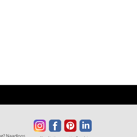
ang? Naadloos