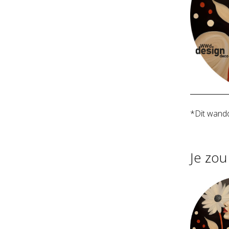
*Dit wandd
Je zo