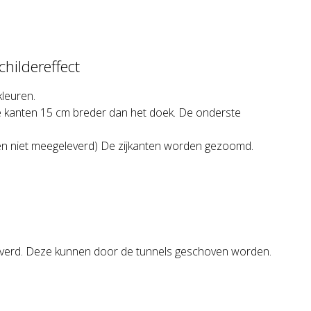
hildereffect
kleuren.
e kanten 15 cm breder dan het doek. De onderste
en niet meegeleverd) De zijkanten worden gezoomd.
erd. Deze kunnen door de tunnels geschoven worden.