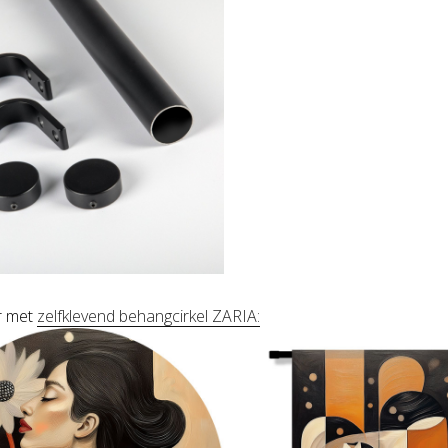
r met
zelfklevend behangcirkel ZARIA: