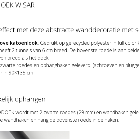
OEK WISAR
effect met deze abstracte wanddecoratie met sc
rove katoenlook.
Gedrukt op gerecycled polyester in full color 
eeft 2 tunnels van 6 cm breed. De bovenste roede is aan beid
ven breed als het doek.
2 zwarte roedes en ophanghaken geleverd. (schroeven en plugg
ar in 90×135 cm
elijk ophangen
OEK wordt met 2 zwarte roedes (29 mm) en wandhaken gelev
e wandhaken en hang de bovenste roede in de haken.