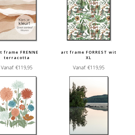
rt frame FRENNE
art frame FORREST wit
terracotta
XL
Vanaf:
€
119,95
Vanaf:
€
119,95