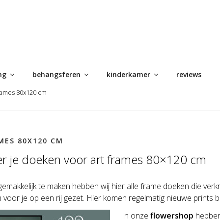
ng
behangsferen
kinderkamer
reviews
frames 80x120 cm
MES 80X120 CM
ier je doeken voor art frames 80×120 cm
gemakkelijk te maken hebben wij hier alle frame doeken die verkr
voor je op een rij gezet. Hier komen regelmatig nieuwe prints bi
In onze
flowershop
hebben 