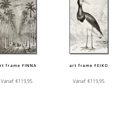
rt frame FINNA
art frame FEIKO
Vanaf:
€
119,95
Vanaf:
€
119,95