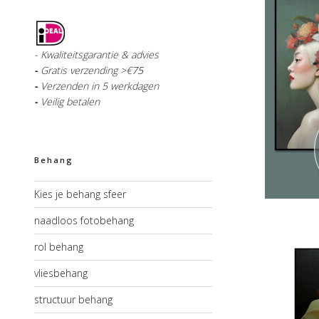
- Kwaliteitsgarantie & advies
-
Gratis verzending >€
75
-
Verzenden in 5 werkdagen
-
Veilig betalen
Behang
Kies je behang sfeer
naadloos fotobehang
rol behang
vliesbehang
structuur behang