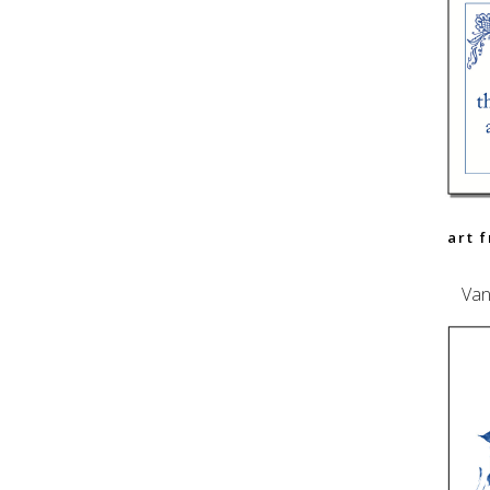
art 
Van