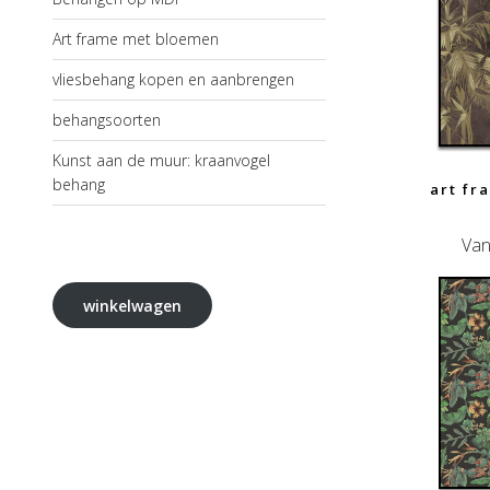
Art frame met bloemen
vliesbehang kopen en aanbrengen
behangsoorten
Kunst aan de muur: kraanvogel
behang
art fr
Van
winkelwagen