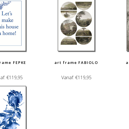
frame FEPKE
art frame FABIOLO
a
af:
€
119,95
Vanaf:
€
119,95