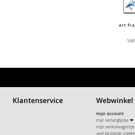
art fr
Van
Klantenservice
Webwinkel
mijn account
mijn verlanglijstje ❤
mijn winkelwagentje
veel gestelde vrage