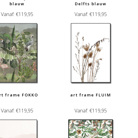
blauw
Delfts blauw
Vanaf:
€
119,95
Vanaf:
€
119,95
rt frame FOKKO
art frame FLUIM
Vanaf:
€
119,95
Vanaf:
€
119,95