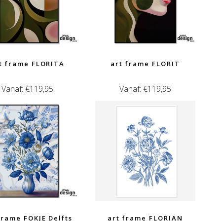
t frame FLORITA
art frame FLORIT
Vanaf:
€
119,95
Vanaf:
€
119,95
frame FOKJE Delfts
art frame FLORIAN