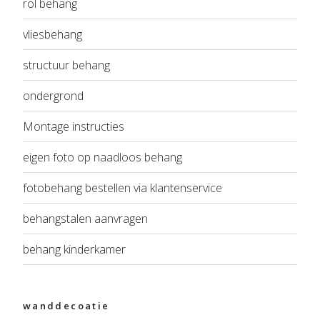
rol behang
vliesbehang
structuur behang
ondergrond
Montage instructies
eigen foto op naadloos behang
fotobehang bestellen via klantenservice
behangstalen aanvragen
behang kinderkamer
wanddecoatie