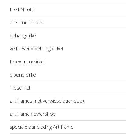
EIGEN foto
alle muurcirkels
behangcirkel
zelfklevend behang cirkel
forex muurcirkel
dibond cirkel
moscirkel
art frames met verwisselbaar doek
art frame flowershop
speciale aanbieding Art frame