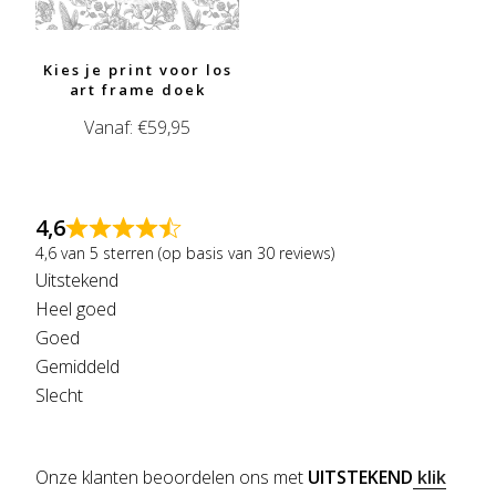
Kies je print voor los
art frame doek
Vanaf:
€
59,95
4,6
4,6 van 5 sterren (op basis van 30 reviews)
Uitstekend
Heel goed
Goed
Gemiddeld
Slecht
Onze klanten beoordelen ons met
UITSTEKEND
klik