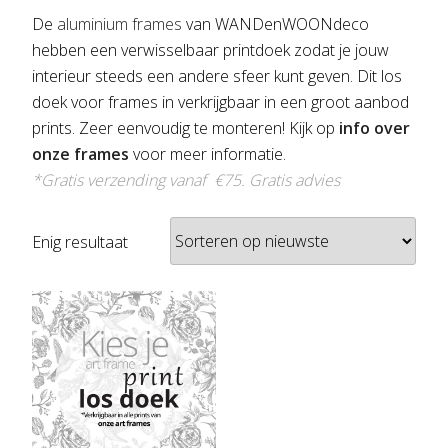
De
aluminium frames
van WANDenWOONdeco
hebben een verwisselbaar printdoek zodat je jouw
interieur steeds een andere sfeer kunt geven. Dit los
doek voor frames in verkrijgbaar in een groot aanbod
prints. Zeer eenvoudig te monteren! Kijk op
info over
onze frames
voor meer informatie.
*Gratis verzending vanaf €75.
Gratis advies
Enig resultaat