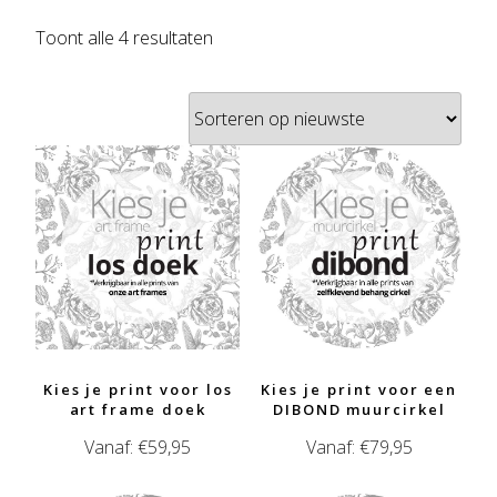
Gesorteerd
Toont alle 4 resultaten
op
nieuwste
Kies je print voor los
Kies je print voor een
art frame doek
DIBOND muurcirkel
Vanaf:
€
59,95
Vanaf:
€
79,95