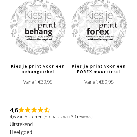
Kies je print voor een
Kies je print voor een
behangcirkel
FOREX muurcirkel
Vanaf:
€
39,95
Vanaf:
€
89,95
4,6
4,6 van 5 sterren (op basis van 30 reviews)
Uitstekend
Heel goed