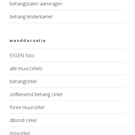
behangstalen aanvragen
behang kinderkamer
wanddecoatie
EIGEN foto
alle muurcirkels
behangcirkel
zelfklevend behang cirkel
forex muurcirkel
dibond cirkel
moscirkel