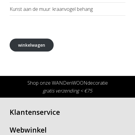
Kunst aan de muur: kraanvogel behang
winkelwagen
Shop onze WANDenWOONdecoratie
gratis verzending < €75
Klantenservice
Webwinkel