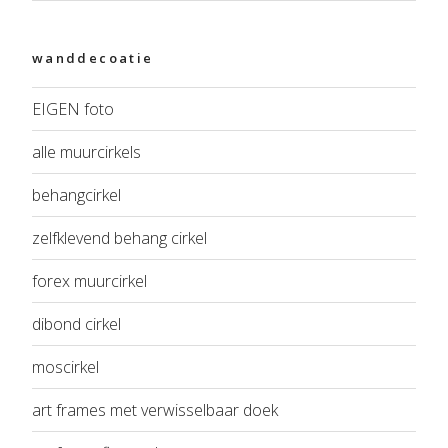
wanddecoatie
EIGEN foto
alle muurcirkels
behangcirkel
zelfklevend behang cirkel
forex muurcirkel
dibond cirkel
moscirkel
art frames met verwisselbaar doek