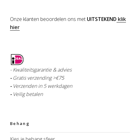
Onze klanten beoordelen ons met
UITSTEKEND
klik
hier
- Kwaliteitsgarantie & advies
-
Gratis verzending >€
75
-
Verzenden in 5 werkdagen
-
Veilig betalen
Behang
Kies je behang sfeer