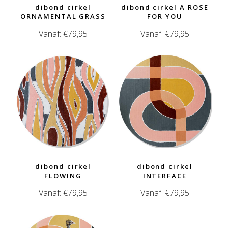
dibond cirkel
dibond cirkel A ROSE
ORNAMENTAL GRASS
FOR YOU
Vanaf:
€
79,95
Vanaf:
€
79,95
dibond cirkel
dibond cirkel
FLOWING
INTERFACE
Vanaf:
€
79,95
Vanaf:
€
79,95