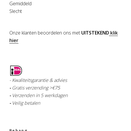
Gemiddeld
Slecht
Onze klanten beoordelen ons met
UITSTEKEND
klik
hier
- Kwaliteitsgarantie & advies
-
Gratis verzending >€
75
-
Verzenden in 5 werkdagen
-
Veilig betalen
Behang