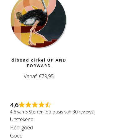
dibond cirkel UP AND
FORWARD
Vanaf:
€
79,95
4,6
4,6 van 5 sterren (op basis van 30 reviews)
Uitstekend
Heel goed
Goed