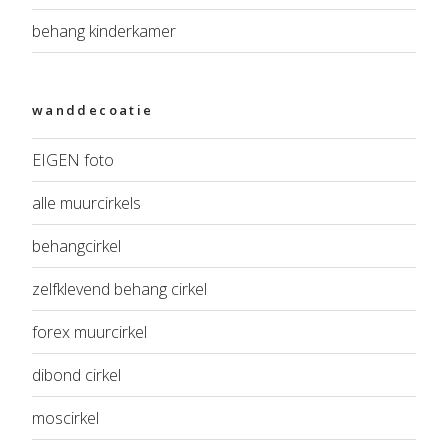
behang kinderkamer
wanddecoatie
EIGEN foto
alle muurcirkels
behangcirkel
zelfklevend behang cirkel
forex muurcirkel
dibond cirkel
moscirkel