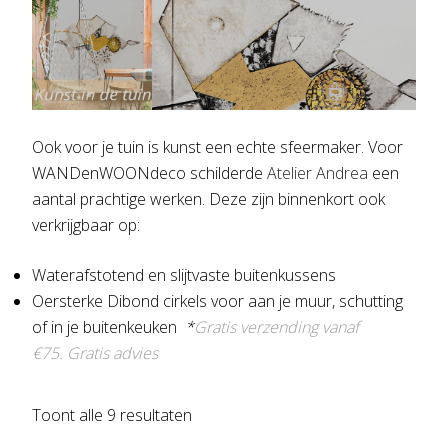
Ook voor je tuin is kunst een echte sfeermaker. Voor
WANDenWOONdeco schilderde
Atelier Andrea
een
aantal prachtige werken. Deze zijn binnenkort ook
verkrijgbaar op:
Waterafstotend en slijtvaste buitenkussens
Oersterke Dibond cirkels voor aan je muur, schutting
of in je buitenkeuken
*
Gratis verzending vanaf
€75.
Gratis advies
Gesorteerd
Toont alle 9 resultaten
op