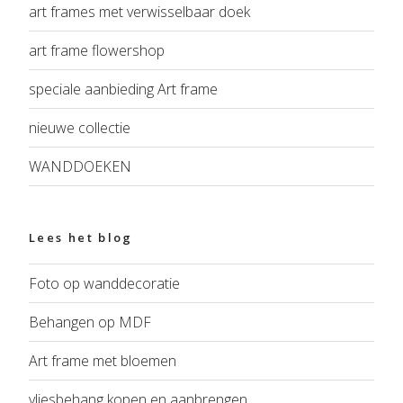
art frames met verwisselbaar doek
art frame flowershop
speciale aanbieding Art frame
nieuwe collectie
WANDDOEKEN
Lees het blog
Foto op wanddecoratie
Behangen op MDF
Art frame met bloemen
vliesbehang kopen en aanbrengen