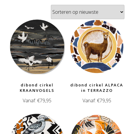
nieuwste
dibond cirkel
dibond cirkel ALPACA
KRAANVOGELS
in TERRAZZO
Vanaf:
€
79,95
Vanaf:
€
79,95