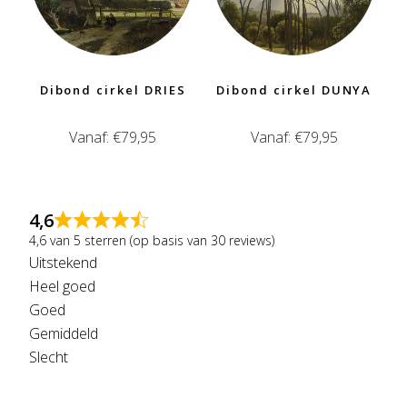
Dibond cirkel DRIES
Dibond cirkel DUNYA
Vanaf:
€
79,95
Vanaf:
€
79,95
4,6
4,6 van 5 sterren (op basis van 30 reviews)
Uitstekend
Heel goed
Goed
Gemiddeld
Slecht