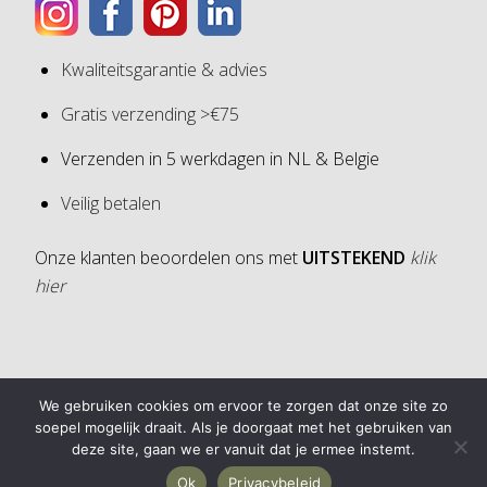
Kwaliteitsgarantie & advies
Gratis verzending >€75
Verzenden in 5 werkdagen in NL & Belgie
Veilig betalen
Onze klanten beoordelen ons met
UITSTEKEND
klik
hier
4,6
We gebruiken cookies om ervoor te zorgen dat onze site zo
4,6 van 5 sterren (op basis van 30 reviews)
soepel mogelijk draait. Als je doorgaat met het gebruiken van
deze site, gaan we er vanuit dat je ermee instemt.
Ok
Privacybeleid