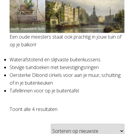
Een oude meesters staat ook prachtig in jouw tuin of
op je balkon!
Waterafstotend en slijtvaste buitenkussens
Stevige tuindoeken met bevestigingsringen
Oersterke Dibond cirkels voor aan je muur, schutting
of in je buitenkeuken
Tafellinnen voor op je buitentafel
Gesorteerd
Toont alle 4 resultaten
op
nieuwste