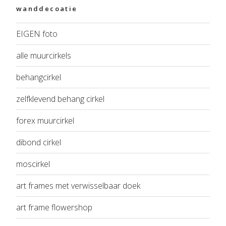
wanddecoatie
EIGEN foto
alle muurcirkels
behangcirkel
zelfklevend behang cirkel
forex muurcirkel
dibond cirkel
moscirkel
art frames met verwisselbaar doek
art frame flowershop