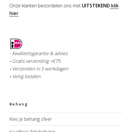
Onze klanten beoordelen ons met
UITSTEKEND
klik
hier
- Kwaliteitsgarantie & advies
-
Gratis verzending >€
75
-
Verzenden in 5 werkdagen
-
Veilig betalen
Behang
Kies je behang sfeer
naadloos fotobehang