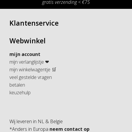
gratis verzending < €75
Klantenservice
Webwinkel
mijn account
mijn verlanglijstje ❤
mijn winkelwagentje 🛒
veel gestelde vragen
betalen
keuzehulp
Wij leveren in NL & Belgie
*Anders in Europa
neem contact op