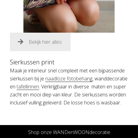
Bekijk hier alles:
Sierkussen print
Maak je interieur snel compleet met een bijpassende
sierkussen bij je
naadloze fotobehang
, wanddecoratie
en
tafellinnen
. Verkrijgbaar in diverse maten en super
zacht en mooi diep van kleur. De sierkussens worden
inclusief vulling geleverd. De losse hoes is wasbaar.
Shop onze WANDenWOONdecoratie