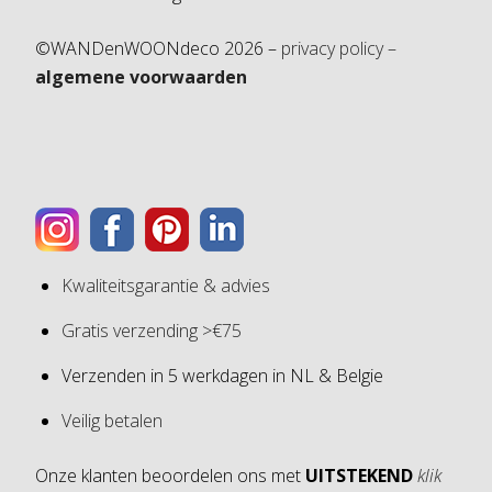
©WANDenWOONdeco 2026 –
privacy policy –
algemene voorwaarden
Kwaliteitsgarantie & advies
Gratis verzending >€75
Verzenden in 5 werkdagen in NL & Belgie
Veilig betalen
Onze klanten beoordelen ons met
UITSTEKEND
klik