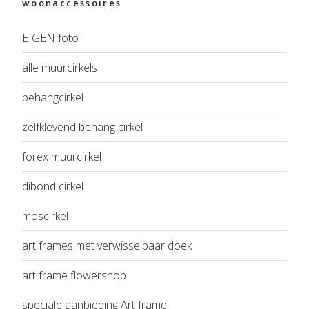
woonaccessoires
EIGEN foto
alle muurcirkels
behangcirkel
zelfklevend behang cirkel
forex muurcirkel
dibond cirkel
moscirkel
art frames met verwisselbaar doek
art frame flowershop
speciale aanbieding Art frame