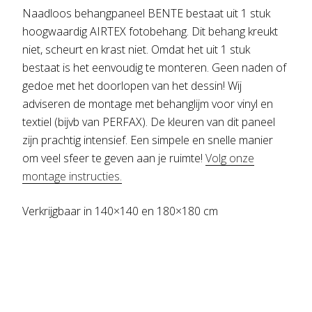
Naadloos behangpaneel BENTE bestaat uit 1 stuk
hoogwaardig AIRTEX fotobehang. Dit behang kreukt
niet, scheurt en krast niet. Omdat het uit 1 stuk
bestaat is het eenvoudig te monteren. Geen naden of
gedoe met het doorlopen van het dessin! Wij
adviseren de montage met behanglijm voor vinyl en
textiel (bijvb van PERFAX). De kleuren van dit paneel
zijn prachtig intensief. Een simpele en snelle manier
om veel sfeer te geven aan je ruimte!
Volg onze
montage instructies.
Verkrijgbaar in 140×140 en 180×180 cm