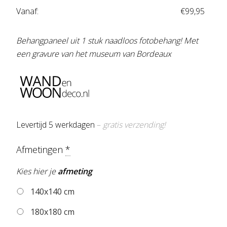
Vanaf:
€
99,95
Behangpaneel uit 1 stuk naadloos fotobehang! Met
een gravure van het museum van Bordeaux
Levertijd 5 werkdagen
–
gratis verzending!
Afmetingen
*
Kies hier je
afmeting
140x140 cm
180x180 cm