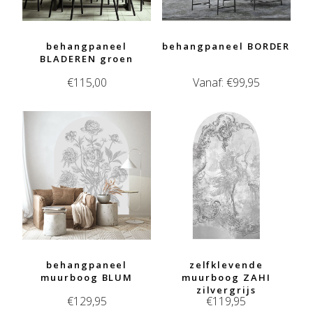
behangpaneel
behangpaneel BORDER
BLADEREN groen
€
115,00
Vanaf:
€
99,95
behangpaneel
zelfklevende
muurboog BLUM
muurboog ZAHI
zilvergrijs
€
129,95
€
119,95