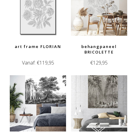
art frame FLORIAN
behangpaneel
BRICOLETTE
Vanaf:
€
119,95
€
129,95