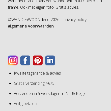
wanddecoratie zoals een wanddoek, muurcirkel of art
frame. Ook met eigen foto! Gratis advies.
©WANDenWOONdeco 2026 –
privacy policy –
algemene voorwaarden
Kwaliteitsgarantie & advies
Gratis verzending >€75
Verzenden in 5 werkdagen in NL & Belgie
Veilig betalen