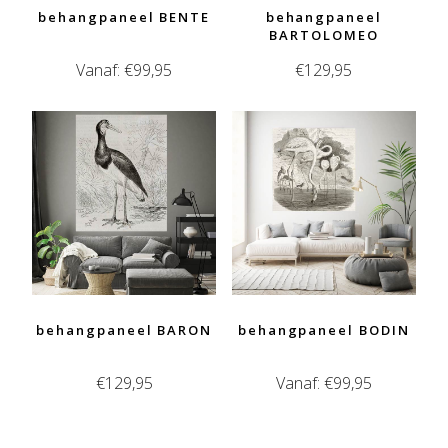
behangpaneel BENTE
behangpaneel
BARTOLOMEO
Vanaf:
€
99,95
€
129,95
behangpaneel BARON
behangpaneel BODIN
€
129,95
Vanaf:
€
99,95