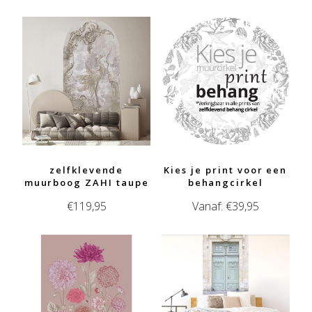
zelfklevende
Kies je print voor een
muurboog ZAHI taupe
behangcirkel
€
119,95
Vanaf:
€
39,95