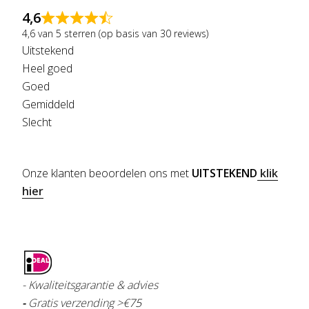
4,6
4,6 van 5 sterren (op basis van 30 reviews)
Uitstekend
Heel goed
Goed
Gemiddeld
Slecht
Onze klanten beoordelen ons met
UITSTEKEND
klik
hier
- Kwaliteitsgarantie & advies
-
Gratis verzending >€
75