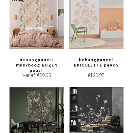
behangpaneel
behangpaneel
muurboog BUZEN
BRICOLETTE peach
peach
Vanaf:
€
99,95
€
129,95