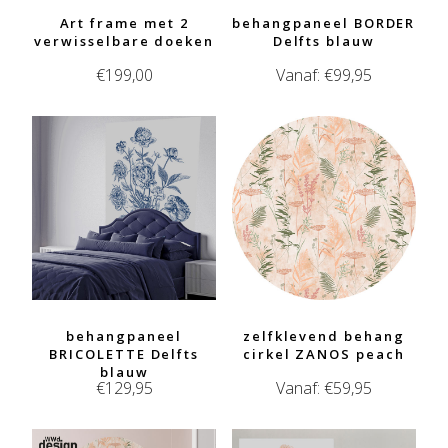
Art frame met 2
behangpaneel BORDER
verwisselbare doeken
Delfts blauw
€
199,00
Vanaf:
€
99,95
behangpaneel
zelfklevend behang
BRICOLETTE Delfts
cirkel ZANOS peach
blauw
€
129,95
Vanaf:
€
59,95