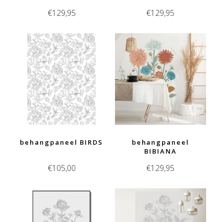
€
129,95
€
129,95
behangpaneel BIRDS
behangpaneel
BIBIANA
€
105,00
€
129,95