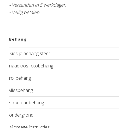
-
Verzenden in 5 werkdagen
-
Veilig betalen
Behang
Kies je behang sfeer
naadloos fotobehang
rol behang
vliesbehang
structuur behang
ondergrond
Montage instructies