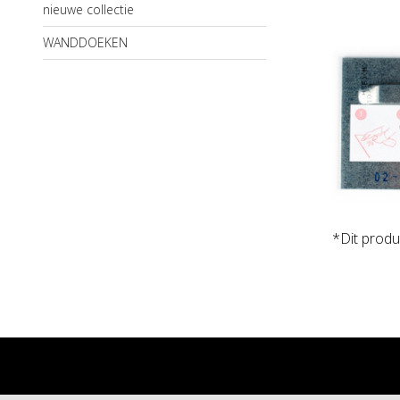
nieuwe collectie
WANDDOEKEN
*Dit produ