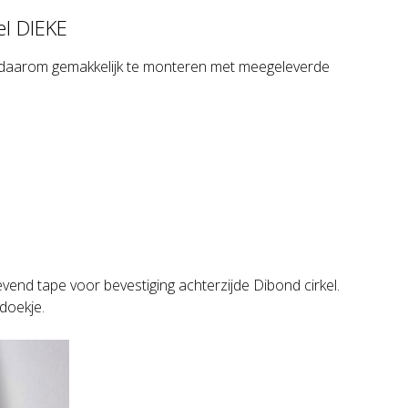
el DIEKE
n daarom gemakkelijk te monteren met meegeleverde
evend tape voor bevestiging achterzijde Dibond cirkel.
doekje.