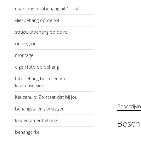
naadloos fotobehang uit 1 stuk
vliesbehang op de rol
structuurbehang op de rol
ondergrond
montage
eigen foto op behang
fotobehang bestellen via
klantenservice
Keuzehulp: Zo staat dat bij jou!
Beschrijvi
behangstalen aanvragen
kinderkamer behang
Beschr
behangcirkel