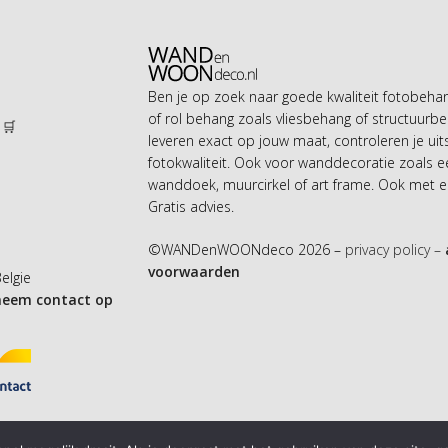
Ben je op zoek naar goede kwaliteit fotobeh
of rol behang zoals vliesbehang of structuurbe
 🛒
leveren exact op jouw maat, controleren je uit
n
fotokwaliteit. Ook voor wanddecoratie zoals 
wanddoek, muurcirkel of art frame. Ook met ei
Gratis advies.
©WANDenWOONdeco 2026 –
privacy policy –
voorwaarden
Belgie
neem contact op