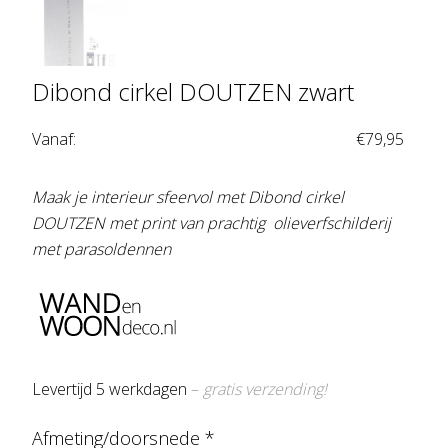
Dibond cirkel DOUTZEN zwart
Vanaf:
€
79,95
Maak je interieur sfeervol met Dibond cirkel
DOUTZEN met print van prachtig olieverfschilderij
met parasoldennen
Levertijd 5 werkdagen
–
gratis verzending!
Afmeting/doorsnede
*