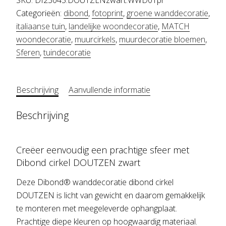
aantal
Categorieën:
dibond
,
fotoprint
,
groene wanddecoratie
,
italiaanse tuin
,
landelijke woondecoratie
,
MATCH
woondecoratie
,
muurcirkels
,
muurdecoratie bloemen
,
Sferen
,
tuindecoratie
Beschrijving
Aanvullende informatie
Beschrijving
Creëer eenvoudig een prachtige sfeer met
Dibond cirkel DOUTZEN zwart
Deze Dibond® wanddecoratie dibond cirkel
DOUTZEN is licht van gewicht en daarom gemakkelijk
te monteren met meegeleverde ophangplaat.
Prachtige diepe kleuren op hoogwaardig materiaal.