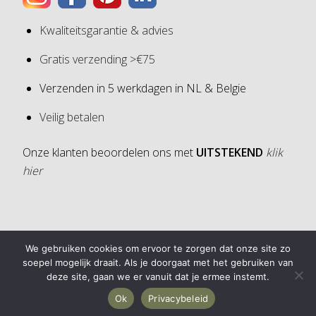
Kwaliteitsgarantie & advies
Gratis verzending >€75
Verzenden in 5 werkdagen in NL & Belgie
Veilig betalen
Onze klanten beoordelen ons met
UITSTEKEND
klik
hier
4,6
We gebruiken cookies om ervoor te zorgen dat onze site zo
4,6 van 5 sterren (op basis van 30 reviews)
soepel mogelijk draait. Als je doorgaat met het gebruiken van
deze site, gaan we er vanuit dat je ermee instemt.
Ok
Privacybeleid