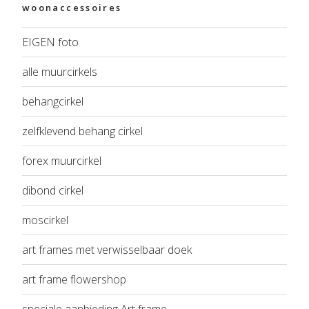
woonaccessoires
EIGEN foto
alle muurcirkels
behangcirkel
zelfklevend behang cirkel
forex muurcirkel
dibond cirkel
moscirkel
art frames met verwisselbaar doek
art frame flowershop