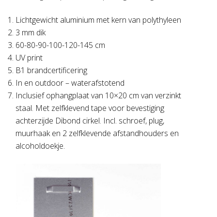
Lichtgewicht aluminium met kern van polythyleen
3 mm dik
60-80-90-100-120-145 cm
UV print
B1 brandcertificering
In en outdoor – waterafstotend
Inclusief ophangplaat van 10×20 cm van verzinkt
staal. Met zelfklevend tape voor bevestiging
achterzijde Dibond cirkel. Incl. schroef, plug,
muurhaak en 2 zelfklevende afstandhouders en
alcoholdoekje.