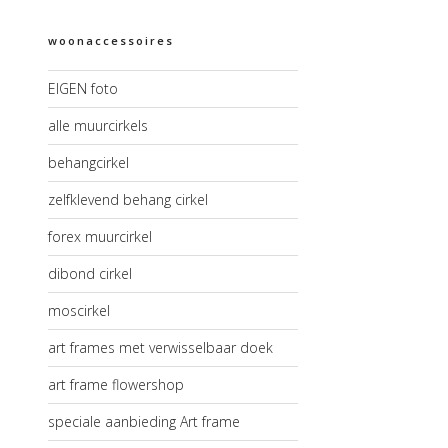
woonaccessoires
EIGEN foto
alle muurcirkels
behangcirkel
zelfklevend behang cirkel
forex muurcirkel
dibond cirkel
moscirkel
art frames met verwisselbaar doek
art frame flowershop
speciale aanbieding Art frame